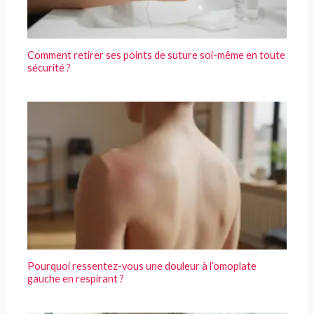
Comment retirer ses points de suture soi-même en toute
sécurité ?
Pourquoi ressentez-vous une douleur à l’omoplate
gauche en respirant ?