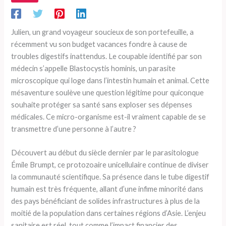
Julien, un grand voyageur soucieux de son portefeuille, a
récemment vu son budget vacances fondre à cause de
troubles digestifs inattendus. Le coupable identifié par son
médecin s’appelle Blastocystis hominis, un parasite
microscopique qui loge dans l’intestin humain et animal. Cette
mésaventure soulève une question légitime pour quiconque
souhaite protéger sa santé sans exploser ses dépenses
médicales. Ce micro-organisme est-il vraiment capable de se
transmettre d’une personne à l’autre ?
Découvert au début du siècle dernier par le parasitologue
Émile Brumpt, ce protozoaire unicellulaire continue de diviser
la communauté scientifique. Sa présence dans le tube digestif
humain est très fréquente, allant d’une infime minorité dans
des pays bénéficiant de solides infrastructures à plus de la
moitié de la population dans certaines régions d’Asie. L’enjeu
sanitaire est réel, tout comme l’impact financier des