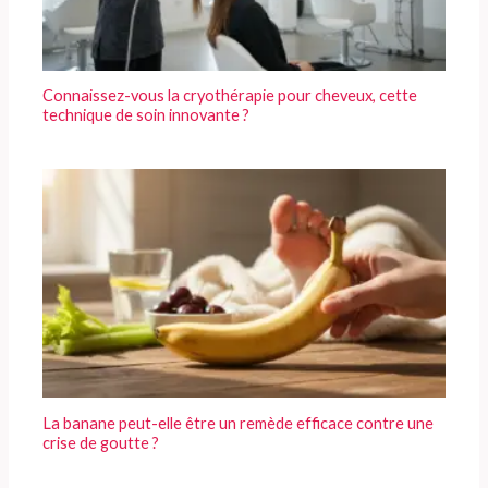
Connaissez-vous la cryothérapie pour cheveux, cette
technique de soin innovante ?
La banane peut-elle être un remède efficace contre une
crise de goutte ?