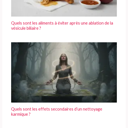
Quels sont les aliments à éviter après une ablation de la
vésicule biliaire ?
Quels sont les effets secondaires d’un nettoyage
karmique ?