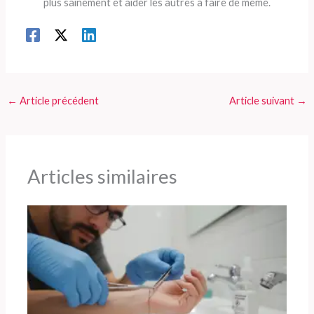
plus sainement et aider les autres à faire de même.
←
Article précédent
Article suivant
→
Articles similaires