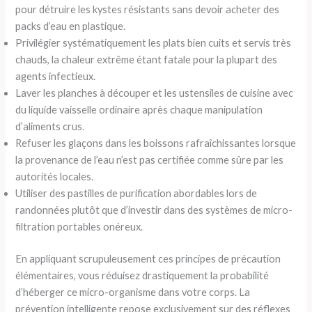
pour détruire les kystes résistants sans devoir acheter des
packs d’eau en plastique.
Privilégier systématiquement les plats bien cuits et servis très
chauds, la chaleur extrême étant fatale pour la plupart des
agents infectieux.
Laver les planches à découper et les ustensiles de cuisine avec
du liquide vaisselle ordinaire après chaque manipulation
d’aliments crus.
Refuser les glaçons dans les boissons rafraîchissantes lorsque
la provenance de l’eau n’est pas certifiée comme sûre par les
autorités locales.
Utiliser des pastilles de purification abordables lors de
randonnées plutôt que d’investir dans des systèmes de micro-
filtration portables onéreux.
En appliquant scrupuleusement ces principes de précaution
élémentaires, vous réduisez drastiquement la probabilité
d’héberger ce micro-organisme dans votre corps. La
prévention intelligente repose exclusivement sur des réflexes