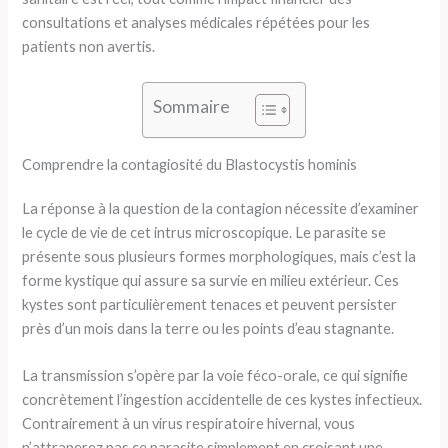
consultations et analyses médicales répétées pour les
patients non avertis.
Sommaire
Comprendre la contagiosité du Blastocystis hominis
La réponse à la question de la contagion nécessite d’examiner
le cycle de vie de cet intrus microscopique. Le parasite se
présente sous plusieurs formes morphologiques, mais c’est la
forme kystique qui assure sa survie en milieu extérieur. Ces
kystes sont particulièrement tenaces et peuvent persister
près d’un mois dans la terre ou les points d’eau stagnante.
La transmission s’opère par la voie féco-orale, ce qui signifie
concrètement l’ingestion accidentelle de ces kystes infectieux.
Contrairement à un virus respiratoire hivernal, vous
n’attraperez pas ce parasite simplement en croisant une