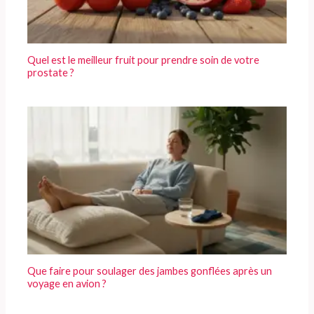
Quel est le meilleur fruit pour prendre soin de votre
prostate ?
Que faire pour soulager des jambes gonflées après un
voyage en avion ?