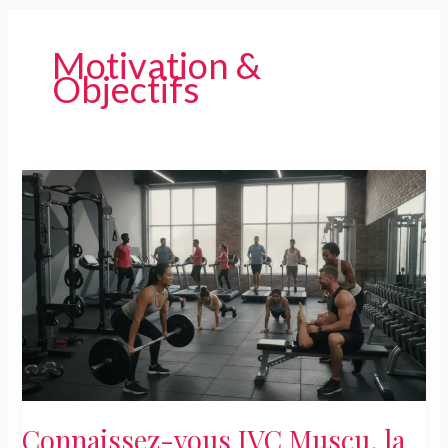
Motivation &
Objectifs
Connaissez-vous JVC Muscu, la