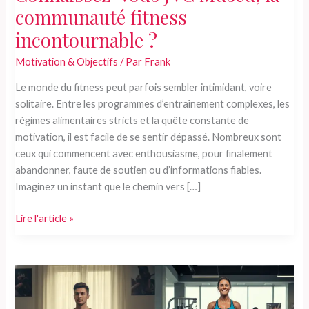
communauté fitness
incontournable ?
Motivation & Objectifs
/ Par
Frank
Le monde du fitness peut parfois sembler intimidant, voire
solitaire. Entre les programmes d’entraînement complexes, les
régimes alimentaires stricts et la quête constante de
motivation, il est facile de se sentir dépassé. Nombreux sont
ceux qui commencent avec enthousiasme, pour finalement
abandonner, faute de soutien ou d’informations fiables.
Imaginez un instant que le chemin vers […]
Connaissez-
Lire l'article »
vous
JVC
Muscu,
la
communauté