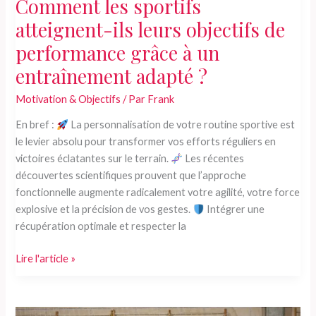
Comment les sportifs
atteignent-ils leurs objectifs de
performance grâce à un
entraînement adapté ?
Motivation & Objectifs
/ Par
Frank
En bref :
La personnalisation de votre routine sportive est
le levier absolu pour transformer vos efforts réguliers en
victoires éclatantes sur le terrain.
Les récentes
découvertes scientifiques prouvent que l’approche
fonctionnelle augmente radicalement votre agilité, votre force
explosive et la précision de vos gestes.
Intégrer une
récupération optimale et respecter la
Comment
Lire l'article »
les
sportifs
atteignent-