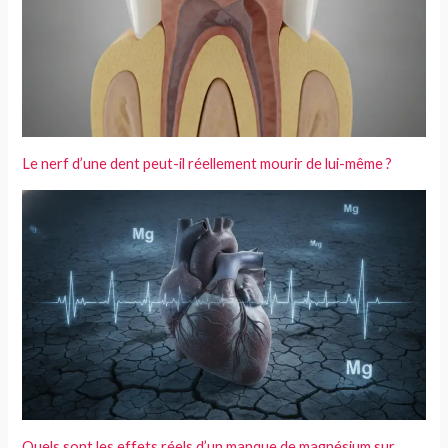
Le nerf d’une dent peut-il réellement mourir de lui-même ?
Quels sont les effets réels d’un manque de magnésium sur