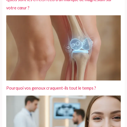
votre cœur ?
Pourquoi vos genoux craquent-ils tout le temps ?