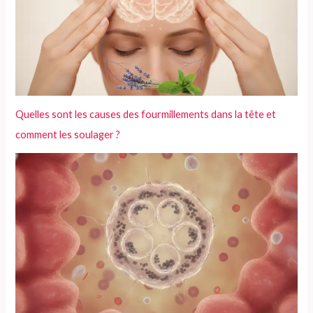
e
r
:
Quelles sont les causes des fourmillements dans la tête et
comment les soulager ?