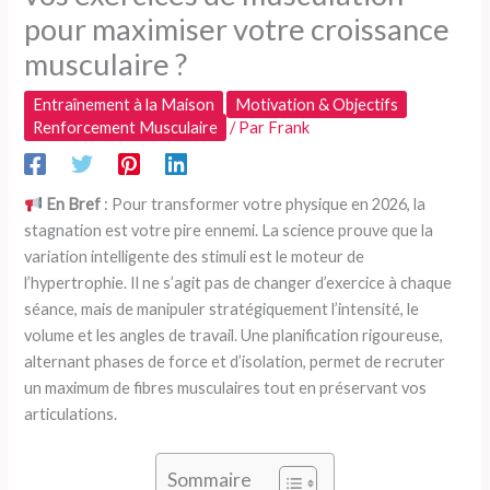
pour maximiser votre croissance
musculaire ?
Entraînement à la Maison
Motivation & Objectifs
Renforcement Musculaire
/ Par
Frank
En Bref
: Pour transformer votre physique en 2026, la
stagnation est votre pire ennemi. La science prouve que la
variation intelligente des stimuli est le moteur de
l’hypertrophie. Il ne s’agit pas de changer d’exercice à chaque
séance, mais de manipuler stratégiquement l’intensité, le
volume et les angles de travail. Une planification rigoureuse,
alternant phases de force et d’isolation, permet de recruter
un maximum de fibres musculaires tout en préservant vos
articulations.
Sommaire