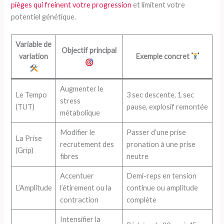
pièges qui freinent votre progression
et limitent votre
potentiel génétique.
Variable de
Objectif principal
variation
Exemple concret
Augmenter le
Le Tempo
3 sec descente, 1 sec
stress
(TUT)
pause, explosif remontée
métabolique
Modifier le
Passer d’une prise
La Prise
recrutement des
pronation à une prise
(Grip)
fibres
neutre
Accentuer
Demi-reps en tension
L’Amplitude
l’étirement ou la
continue ou amplitude
contraction
complète
Intensifier la