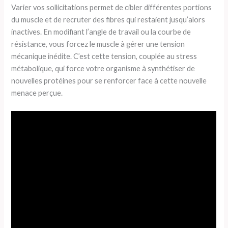
Varier vos sollicitations permet de cibler différentes portions
du muscle et de recruter des fibres qui restaient jusqu’alors
inactives. En modifiant l’angle de travail ou la courbe de
résistance, vous forcez le muscle à gérer une tension
mécanique inédite. C’est cette tension, couplée au stress
métabolique, qui force votre organisme à synthétiser de
nouvelles protéines pour se renforcer face à cette nouvelle
menace perçue.