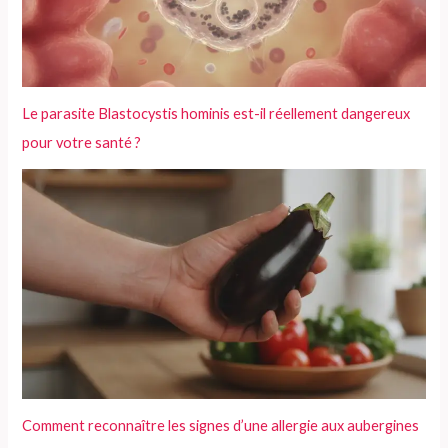
r
:
Le parasite Blastocystis hominis est-il réellement dangereux
pour votre santé ?
Comment reconnaître les signes d’une allergie aux aubergines