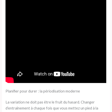
Planifier pour durer : la périodisation moderne
La variation ne doit pas être le fruit du hasard. Changer
d’entraînement à chaque fois que vous mettez un pied à la