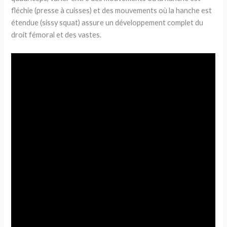
fléchie (presse à cuisses) et des mouvements où la hanche est
étendue (sissy squat) assure un développement complet du
droit fémoral et des vastes.