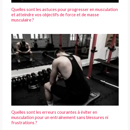
Quelles sont les astuces pour progresser en musculation
et atteindre vos objectifs de force et de masse
musculaire ?
Quelles sont les erreurs courantes à éviter en
musculation pour un entraînement sans blessures ni
frustrations ?