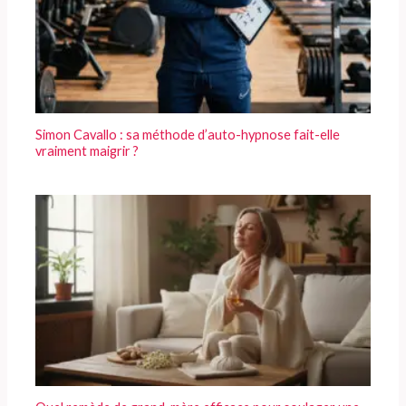
Simon Cavallo : sa méthode d’auto-hypnose fait-elle
vraiment maigrir ?