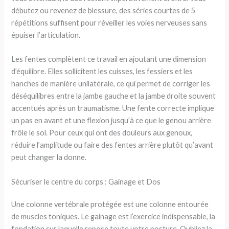
débutez ou revenez de blessure, des séries courtes de 5
répétitions suffisent pour réveiller les voies nerveuses sans
épuiser l’articulation.
Les fentes complètent ce travail en ajoutant une dimension
d’équilibre. Elles sollicitent les cuisses, les fessiers et les
hanches de manière unilatérale, ce qui permet de corriger les
déséquilibres entre la jambe gauche et la jambe droite souvent
accentués après un traumatisme. Une fente correcte implique
un pas en avant et une flexion jusqu’à ce que le genou arrière
frôle le sol. Pour ceux qui ont des douleurs aux genoux,
réduire l’amplitude ou faire des fentes arrière plutôt qu’avant
peut changer la donne.
Sécuriser le centre du corps : Gainage et Dos
Une colonne vertébrale protégée est une colonne entourée
de muscles toniques. Le gainage est l’exercice indispensable, la
fondation sur laquelle repose toute votre posture. Oubliez la