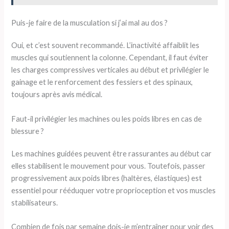
Puis-je faire de la musculation si j’ai mal au dos ?
Oui, et c’est souvent recommandé. L’inactivité affaiblit les
muscles qui soutiennent la colonne. Cependant, il faut éviter
les charges compressives verticales au début et privilégier le
gainage et le renforcement des fessiers et des spinaux,
toujours après avis médical.
Faut-il privilégier les machines ou les poids libres en cas de
blessure ?
Les machines guidées peuvent être rassurantes au début car
elles stabilisent le mouvement pour vous. Toutefois, passer
progressivement aux poids libres (haltères, élastiques) est
essentiel pour rééduquer votre proprioception et vos muscles
stabilisateurs.
Combien de fois par semaine dois-je m’entraîner pour voir des