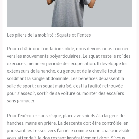
Les piliers de la mobilité : Squats et Fentes
Pour rebâtir une fondation solide, nous devons nous tourner
vers les mouvements polyarticulaires. Le squat reste le roi des
exercices, même en période de récupération. Il développe les
extenseurs de la hanche, du genou et de la cheville tout en
solidifiant la sangle abdominale. Les bénéfices dépassent la
salle de sport : un squat maîtrisé, c’est la facilité retrouvée
pour s’asseoir, sortir de sa voiture ou monter des escaliers
sans grimacer.
Pour l’exécuter sans risque, placez vos pieds à la largeur des
hanches, mains en prière. La descente doit être contrôlée, en
poussant les fesses vers l’arrière comme si une chaise invisible
vous attendait, le dos restant impérativement droit. Si vous