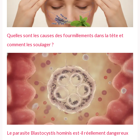
r
:
Quelles sont les causes des fourmillements dans la tête et
comment les soulager ?
Le parasite Blastocystis hominis est-il réellement dangereux