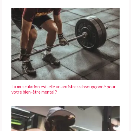
La musculation est-elle un antistress insoupçonné pour
votre bien-être mental ?