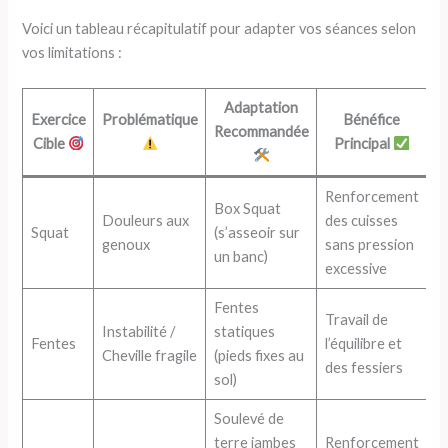
Voici un tableau récapitulatif pour adapter vos séances selon
vos limitations :
Adaptation
Exercice
Problématique
Bénéfice
Recommandée
Cible
Principal
Renforcement
Box Squat
Douleurs aux
des cuisses
Squat
(s’asseoir sur
genoux
sans pression
un banc)
excessive
Fentes
Travail de
Instabilité /
statiques
Fentes
l’équilibre et
Cheville fragile
(pieds fixes au
des fessiers
sol)
Soulevé de
terre jambes
Renforcement