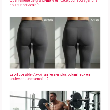
Quel remède de grand-mère efficace pour soulager une
douleur cervicale ?
Est-il possible d’avoir un fessier plus volumineux en
seulement une semaine ?