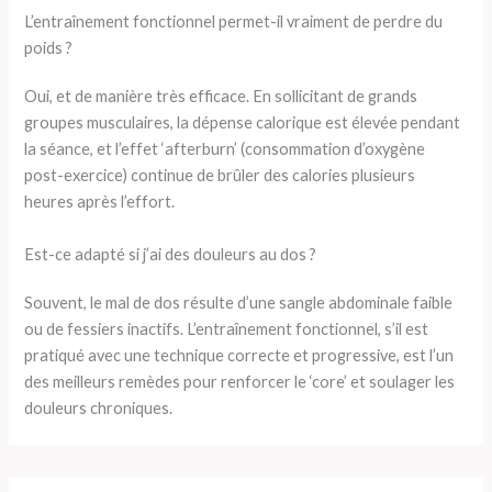
L’entraînement fonctionnel permet-il vraiment de perdre du
poids ?
Oui, et de manière très efficace. En sollicitant de grands
groupes musculaires, la dépense calorique est élevée pendant
la séance, et l’effet ‘afterburn’ (consommation d’oxygène
post-exercice) continue de brûler des calories plusieurs
heures après l’effort.
Est-ce adapté si j’ai des douleurs au dos ?
Souvent, le mal de dos résulte d’une sangle abdominale faible
ou de fessiers inactifs. L’entraînement fonctionnel, s’il est
pratiqué avec une technique correcte et progressive, est l’un
des meilleurs remèdes pour renforcer le ‘core’ et soulager les
douleurs chroniques.