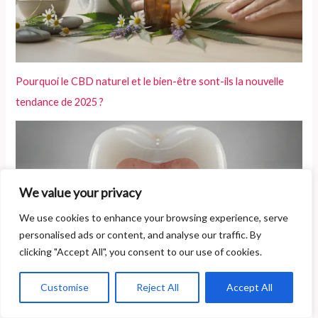
Pourquoi le CBD naturel et le bien-être sont-ils la nouvelle
tendance de 2025 ?
We value your privacy
We use cookies to enhance your browsing experience, serve
personalised ads or content, and analyse our traffic. By
clicking "Accept All", you consent to our use of cookies.
Customise
Reject All
Accept All
Le nerf d’une dent peut-il réellement mourir de lui-même ?