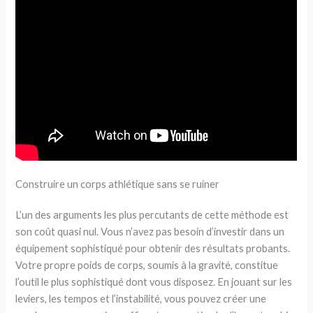
Construire un corps athlétique sans se ruiner
L’un des arguments les plus percutants de cette méthode est
son coût quasi nul. Vous n’avez pas besoin d’investir dans un
équipement sophistiqué pour obtenir des résultats probants.
Votre propre poids de corps, soumis à la gravité, constitue
l’outil le plus sophistiqué dont vous disposez. En jouant sur les
leviers, les tempos et l’instabilité, vous pouvez créer une