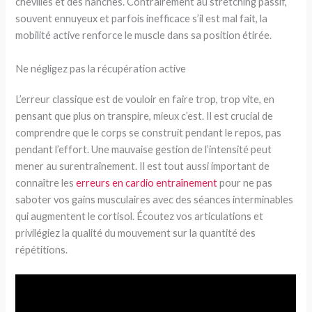
chevilles et des hanches. Contrairement au stretching passif,
souvent ennuyeux et parfois inefficace s’il est mal fait, la
mobilité active renforce le muscle dans sa position étirée.
Ne négligez pas la récupération active
L’erreur classique est de vouloir en faire trop, trop vite, en
pensant que plus on transpire, mieux c’est. Il est crucial de
comprendre que le corps se construit pendant le repos, pas
pendant l’effort. Une mauvaise gestion de l’intensité peut
mener au surentraînement. Il est tout aussi important de
connaître les
erreurs en cardio entraînement
pour ne pas
saboter vos gains musculaires avec des séances interminables
qui augmentent le cortisol. Écoutez vos articulations et
privilégiez la qualité du mouvement sur la quantité des
répétitions.