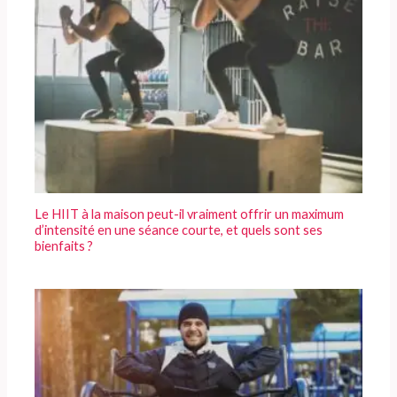
Le HIIT à la maison peut-il vraiment offrir un maximum
d’intensité en une séance courte, et quels sont ses
bienfaits ?