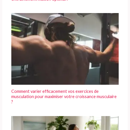
Comment varier efficacement vos exercices de
musculation pour maximiser votre croissance musculaire
?