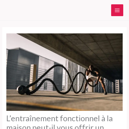
Aller
au
contenu
L’entraînement fonctionnel à la
maison peut-il vous offrir un