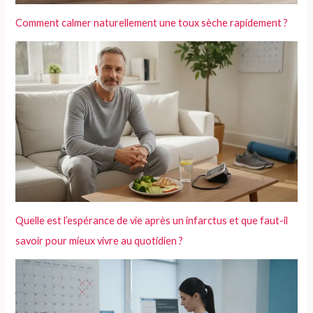
Comment calmer naturellement une toux sèche rapidement ?
Quelle est l’espérance de vie après un infarctus et que faut-il
savoir pour mieux vivre au quotidien ?