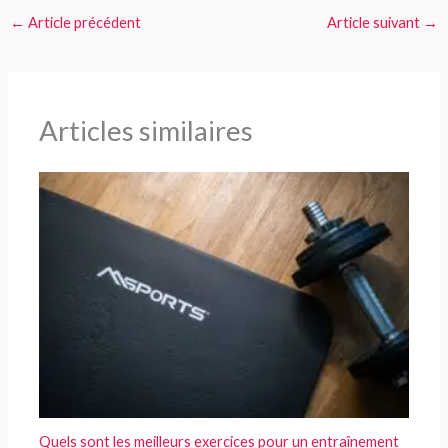
←
Article précédent
Article suivant
→
Articles similaires
Quels sont les meilleurs exercices pour un entraînement