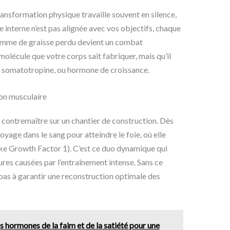
ransformation physique travaille souvent en silence,
e interne n’est pas alignée avec vos objectifs, chaque
mme de graisse perdu devient un combat
molécule que votre corps sait fabriquer, mais qu’il
la somatotropine, ou hormone de croissance.
on musculaire
contremaître sur un chantier de construction. Dès
voyage dans le sang pour atteindre le foie, où elle
like Growth Factor 1). C’est ce duo dynamique qui
res causées par l’entraînement intense. Sans ce
t pas à garantir une reconstruction optimale des
 hormones de la faim et de la satiété pour une