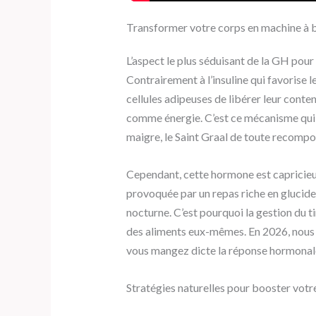
Transformer votre corps en machine à br
L’aspect le plus séduisant de la GH pour
Contrairement à l’insuline qui favorise
cellules adipeuses de libérer leur conten
comme énergie. C’est ce mécanisme qui 
maigre, le Saint Graal de toute recompo
Cependant, cette hormone est capricieuse
provoquée par un repas riche en glucide
nocturne. C’est pourquoi la gestion du t
des aliments eux-mêmes. En 2026, nou
vous mangez dicte la réponse hormonal
Stratégies naturelles pour booster vot