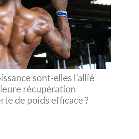
sance sont-elles l’allié
lleure récupération
rte de poids efficace ?