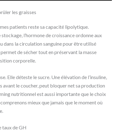
ûler les graisses
 mes patients reste sa capacité lipolytique.
 le stockage, l’hormone de croissance ordonne aux
u dans la circulation sanguine pour être utilisé
permet de sécher tout en préservant la masse
sition corporelle.
. Elle déteste le sucre. Une élévation de l’insuline,
s avant le coucher, peut bloquer net sa production
iming nutritionnel est aussi importante que le choix
s comprenons mieux que jamais que le moment où
e.
re taux de GH