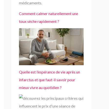
e
r
Comment calmer naturellement une
toux sèche rapidement ?
:
Quelle est l’espérance de vie après un
infarctus et que faut-il savoir pour
mieux vivre au quotidien ?