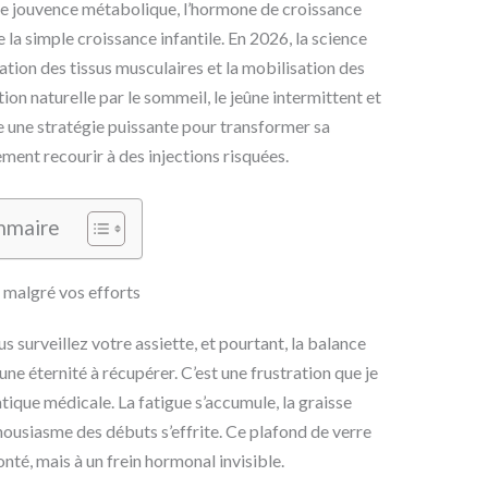
 de jouvence métabolique, l’hormone de croissance
 la simple croissance infantile. En 2026, la science
ation des tissus musculaires et la mobilisation des
on naturelle par le sommeil, le jeûne intermittent et
 une stratégie puissante pour transformer sa
ment recourir à des injections risquées.
mmaire
 malgré vos efforts
s surveillez votre assiette, et pourtant, la balance
e éternité à récupérer. C’est une frustration que je
que médicale. La fatigue s’accumule, la graisse
thousiasme des débuts s’effrite. Ce plafond de verre
nté, mais à un frein hormonal invisible.