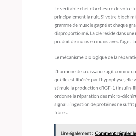
Le véritable chef d’orchestre de votre t
principalement la nuit. Si votre biochimi
gramme de muscle gagné et chaque gra
disproportionné. La clé réside dans une 
produit de moins en moins avec l’âge : 
Le mécanisme biologique de la réparati
L’hormone de croissance agit comme un 
qu’elle est libérée par l’hypophyse, elle 
stimule la production d’IGF-1 (Insulin-
ordonne la réparation des micro-déchiru
signal, l’ingestion de protéines ne suffi
fibres.
Lire également :
Comment réguler les