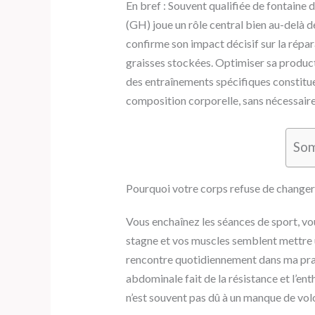
En bref : Souvent qualifiée de fontaine
(GH) joue un rôle central bien au-delà de
confirme son impact décisif sur la répar
graisses stockées. Optimiser sa producti
des entraînements spécifiques constitue
composition corporelle, sans nécessaire
So
Pourquoi votre corps refuse de changer
Vous enchaînez les séances de sport, vou
stagne et vos muscles semblent mettre un
rencontre quotidiennement dans ma prati
abdominale fait de la résistance et l’en
n’est souvent pas dû à un manque de volo