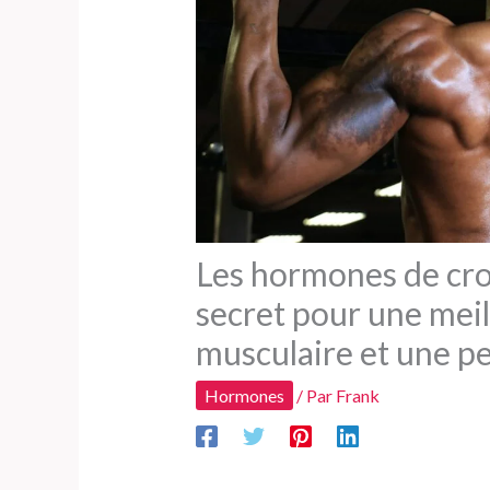
Les hormones de crois
secret pour une mei
musculaire et une pe
Hormones
/ Par
Frank