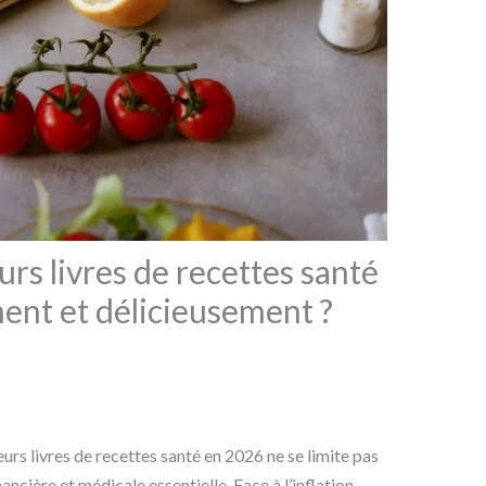
urs livres de recettes santé
ent et délicieusement ?
eurs livres de recettes santé en 2026 ne se limite pas
inancière et médicale essentielle. Face à l’inflation