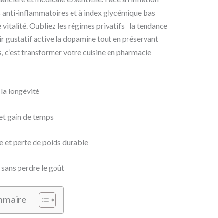
s anti-inflammatoires et à index glycémique bas
 vitalité. Oubliez les régimes privatifs ; la tendance
isir gustatif active la dopamine tout en préservant
, c’est transformer votre cuisine en pharmacie
 la longévité
 et gain de temps
e et perte de poids durable
 sans perdre le goût
mmaire