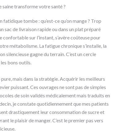
ne saine transforme votre santé ?
tion fatidique tombe : qu’est-ce qu’on mange ? Trop
un sac de livraison rapide ou dans un plat préparé
e confortable sur l’instant, s’avère coûteuse pour
otre métabolisme. La fatigue chronique s’installe, la
on silencieuse gagne du terrain. C’est un cercle
 les bons outils.
 pure, mais dans la stratégie. Acquérir les meilleurs
levier puissant. Ces ouvrages ne sont pas de simples
otocoles de soin validés médicalement mais traduits en
ecin, je constate quotidiennement que mes patients
uisent drastiquement leur consommation de sucre et
ant le plaisir de manger. C’est le premier pas vers
icieuse.