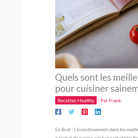
Quels sont les meille
pour cuisiner sainem
Recettes Healthy
/ Par
Frank
En Bref : L’investissement dans les meill
à l’achat de papier, c’est une stratégie f