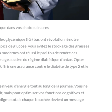
que dans vos choix culinaires
ndex glycémique (IG) bas ont révolutionné notre
s pics de glucose, vous évitez le stockage des graisses
s modernes ont réussi le pari fou de rendre ces
’image austère du régime diabétique d’antan. Opter
s’offrir une assurance contre le diabète de type 2 et le
e niveau d’énergie tout au long de la journée. Vous ne
ir, mais pour optimiser vos fonctions cognitives et
adigme total : chaque bouchée devient un message