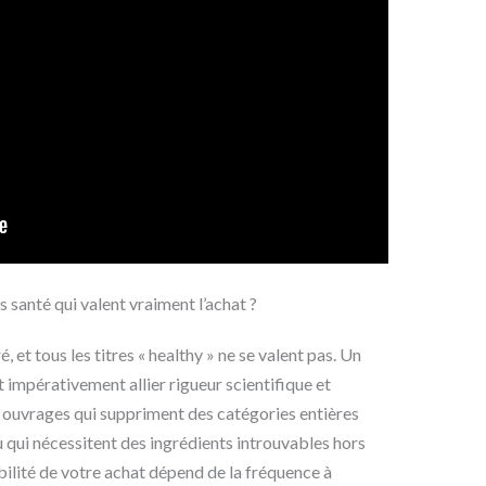
s santé qui valent vraiment l’achat ?
é, et tous les titres « healthy » ne se valent pas. Un
t impérativement allier rigueur scientifique et
 ouvrages qui suppriment des catégories entières
u qui nécessitent des ingrédients introuvables hors
abilité de votre achat dépend de la fréquence à