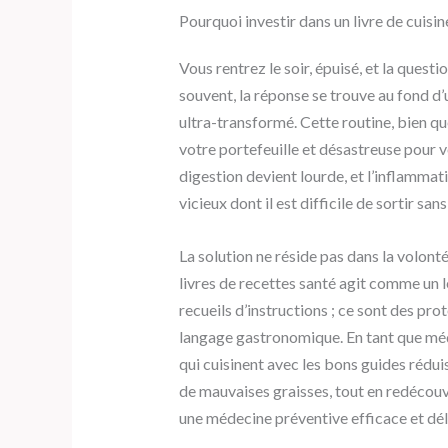
Pourquoi investir dans un livre de cuisi
Vous rentrez le soir, épuisé, et la ques
souvent, la réponse se trouve au fond d’
ultra-transformé. Cette routine, bien qu
votre portefeuille et désastreuse pour v
digestion devient lourde, et l’inflammati
vicieux dont il est difficile de sortir sans
La solution ne réside pas dans la volonté
livres de recettes santé agit comme un 
recueils d’instructions ; ce sont des pr
langage gastronomique. En tant que méd
qui cuisinent avec les bons guides réd
de mauvaises graisses, tout en redécouvr
une médecine préventive efficace et dél