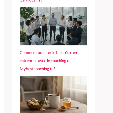
Comment booster le bien-être en
entreprise avec le coaching de
Mybestcoaching.fr ?