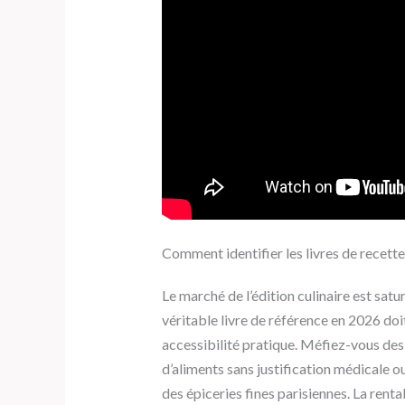
Comment identifier les livres de recette
Le marché de l’édition culinaire est satur
véritable livre de référence en 2026 doi
accessibilité pratique. Méfiez-vous des
d’aliments sans justification médicale o
des épiceries fines parisiennes. La rent