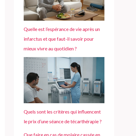
Quelle est l’espérance de vie après un
infarctus et que faut-il savoir pour
mieux vivre au quotidien ?
Quels sont les critères qui influencent
le prix d’une séance de técarthérapie ?
Que faire en cas de molaire cassée en