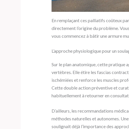
En remplaçant ces palliatifs coûteux par
directement l’origine du problème. Vou
vous commencez à bâtir une armure muscu
L’approche physiologique pour un sou
Sur le plan anatomique, cette pratique 
vertèbres. Elle étire les fascias contrac
ischémiées et renforce les muscles prof
Cette double action préventive et curat
habituellement à retourner en consultat
D’ailleurs, les recommandations médica
méthodes naturelles et autonomes. Une 
soulignait déjà l’importance des approc