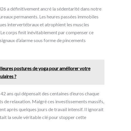
26 a définitivement ancré la sédentarité dans notre
bureaux permanents. Les heures passées immobiles
es intervertébraux et atrophient les muscles
. Le corps finit inévitablement par compenser ce
s signaux d’alarme sous forme de pincements
illeures postures de yoga pour améliorer votre
ulaires ?
 42 ans qui dépensait des centaines d’euros chaque
ts de relaxation. Malgré ces investissements massifs,
 après quelques jours de travail intensif. Il ignorait
ait la seule véritable clé pour stopper cette