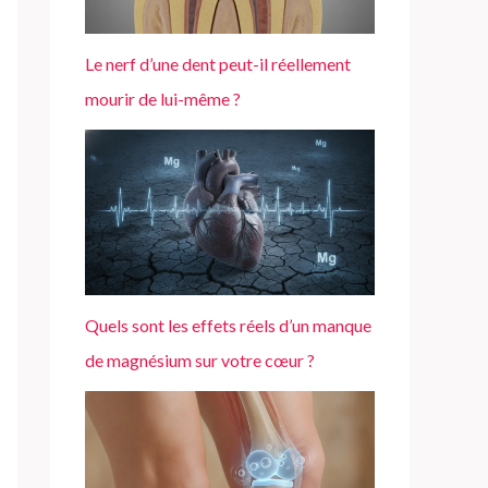
Le nerf d’une dent peut-il réellement
mourir de lui-même ?
Quels sont les effets réels d’un manque
de magnésium sur votre cœur ?