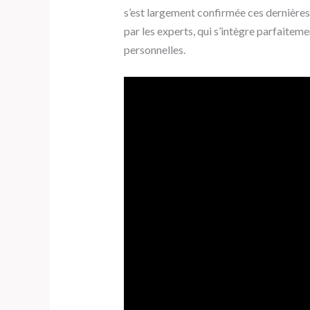
s’est largement confirmée ces dernières 
par les experts, qui s’intègre parfaiteme
personnelles.