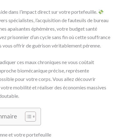
side dans l’impact direct sur votre portefeuille.
rs spécialistes, l’acquisition de fauteuils de bureau
mes apaisantes éphémères, votre budget santé
ez prisonnier d’un cycle sans fin où cette souffrance
s vous offrir de guérison véritablement pérenne.
 éradiquer ces maux chroniques ne vous coûtait
approche biomécanique précise, représente
ossible pour votre corps. Vous allez découvrir
 votre mobilité et réaliser des économies massives
edoutable.
mmaire
nne et votre portefeuille