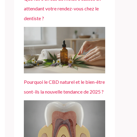
attendant votre rendez-vous chez le
dentiste ?
Pourquoi le CBD naturel et le bien-être
sont-ils la nouvelle tendance de 2025 ?