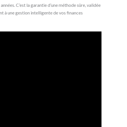
années. C’est la garantie d’une méthode sûre, validée
nt à une gestion intelligente de vos finances