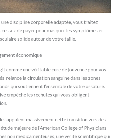
 une discipline corporelle adaptée, vous traitez
s cessez de payer pour masquer les symptômes et
laire solide autour de votre taille.
lagement économique
agit comme une véritable cure de jouvence pour vos
tés, relance la circulation sanguine dans les zones
onds qui soutiennent l’ensemble de votre ossature.
ive empêche les rechutes qui vous obligent
ion.
les appuient massivement cette transition vers des
étude majeure de l’American College of Physicians
hes non médicamenteuses, une vérité scientifique qui