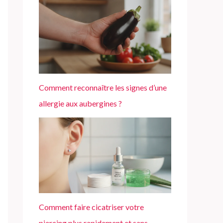
Comment reconnaître les signes d’une
allergie aux aubergines ?
Comment faire cicatriser votre
piercing plus rapidement et sans