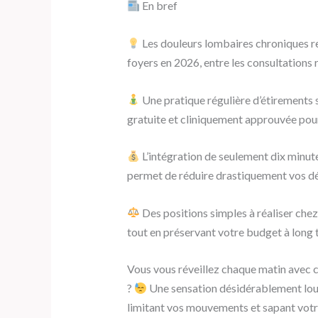
En bref
Les douleurs lombaires chroniques r
foyers en 2026, entre les consultations 
Une pratique régulière d’étirements 
gratuite et cliniquement approuvée pour
L’intégration de seulement dix minute
permet de réduire drastiquement vos dé
Des positions simples à réaliser chez
tout en préservant votre budget à long 
Vous vous réveillez chaque matin avec ce
?
Une sensation désidérablement lourd
limitant vos mouvements et sapant votre