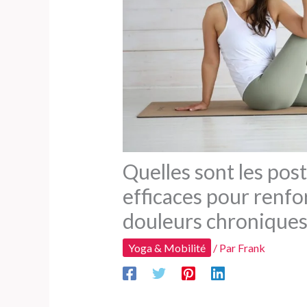
Quelles sont les post
efficaces pour renfor
douleurs chroniques
Yoga & Mobilité
/ Par
Frank