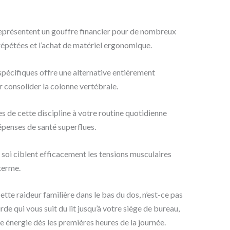
eprésentent un gouffre financier pour de nombreux
répétées et l’achat de matériel ergonomique.
spécifiques offre une alternative entièrement
 consolider la colonne vertébrale.
s de cette discipline à votre routine quotidienne
penses de santé superflues.
 soi ciblent efficacement les tensions musculaires
terme.
tte raideur familière dans le bas du dos, n’est-ce pas
e qui vous suit du lit jusqu’à votre siège de bureau,
 énergie dès les premières heures de la journée.