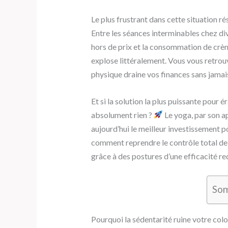
Le plus frustrant dans cette situation ré
Entre les séances interminables chez dive
hors de prix et la consommation de crè
explose littéralement. Vous vous retrouv
physique draine vos finances sans jamai
Et si la solution la plus puissante pour
absolument rien ?
Le yoga, par son 
aujourd’hui le meilleur investissement p
comment reprendre le contrôle total de
grâce à des postures d’une efficacité r
So
Pourquoi la sédentarité ruine votre colo