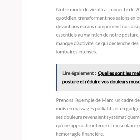
Notre mode de vie ultra-connecté de 20
quotidien, transformant nos salons en 
devant nos écrans compriment nos disqu
essentiels au maintien de notre posture
manque d’activité, ce qui déclenche de
lombaires intenses.
Lire également :
Quelles sont les me
posture et réduire vos douleurs musc
Prenons l’exemple de Marc, un cadre de
mois en massages palliatifs et en gadge
ses douleurs revenaient systématiquement
qu’une approche interne et musculaire ét
hémorragie financière.