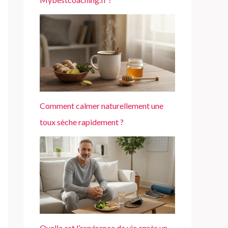
Comment calmer naturellement une
toux sèche rapidement ?
Quelle est l’espérance de vie après un