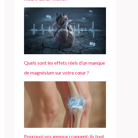
Quels sont les effets réels d’un manque
de magnésium sur votre cœur ?
Pourquoi vos genoux craquent-ils tout