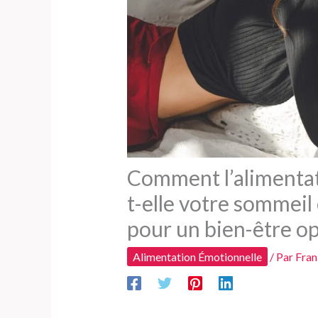
Comment l’alimentat
t-elle votre sommei
pour un bien-être op
Alimentation Émotionnelle
/ Par
Fran