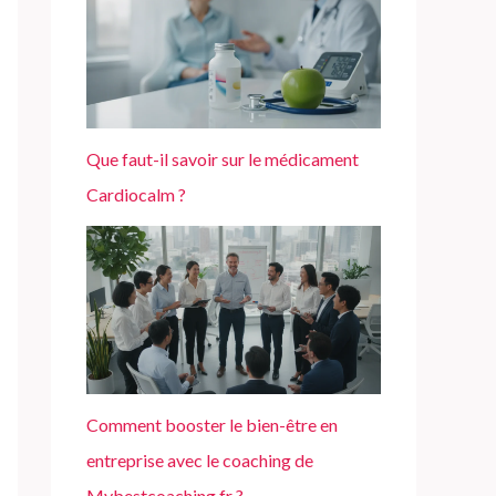
Que faut-il savoir sur le médicament
Cardiocalm ?
Comment booster le bien-être en
entreprise avec le coaching de
Mybestcoaching.fr ?