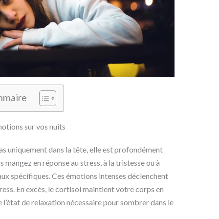
mmaire
tions sur vos nuits
pas uniquement dans la tête, elle est profondément
 mangez en réponse au stress, à la tristesse ou à
onaux spécifiques. Ces émotions intenses déclenchent
tress. En excès, le cortisol maintient votre corps en
de l’état de relaxation nécessaire pour sombrer dans le