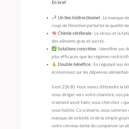
En bref
Un lien bidirectionnel
: Le manque de
coup de l’émotion perturbe la qualité de
Chimie cérébrale
: Le stress et la fa
des aliments gras et sucrés.
Solutions concrètes
: Identifier ses 
plus efficaces que les régimes restrictif
Double bénéfice
: En régulant vos é
économisez sur les dépenses alimentaire
Il est 22h30. Vous venez d’éteindre la té
vous diriger vers votre chambre, vos pa
vraiment avoir faim, vous cherchez « que
vous habite. Ce scénario, nous sommes de
manque de volonté, ni de la simple gou
votre cerveau tente de compenser un dé