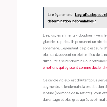
Lire également :
La gratitude peut-el
détermination inébranlables ?
De plus, les aliments « doudous » vers l
glucides rapides. Ils procurent un pic 
éphémère. Cependant, ce pic est suivi d
plus tard, souvent en plein milieu de la n
difficulté à se rendormir. Pour retrouver 
émotions qui agissent comme déclench
Ce cercle vicieux est d’autant plus perv
augmente, le lendemain, la production de
leptine (hormone de la satiété). Vous
davantage et plus gras après avoir mal d