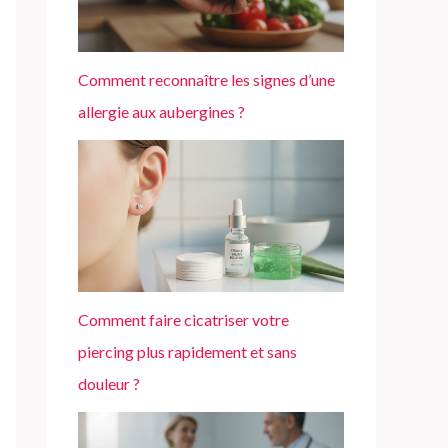
e
r
Comment reconnaître les signes d’une
allergie aux aubergines ?
:
Comment faire cicatriser votre
piercing plus rapidement et sans
douleur ?