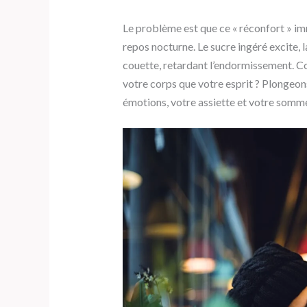
Le problème est que ce « réconfort » i
repos nocturne. Le sucre ingéré excite, la 
couette, retardant l’endormissement. Co
votre corps que votre esprit ? Plongeon
émotions, votre assiette et votre sommei