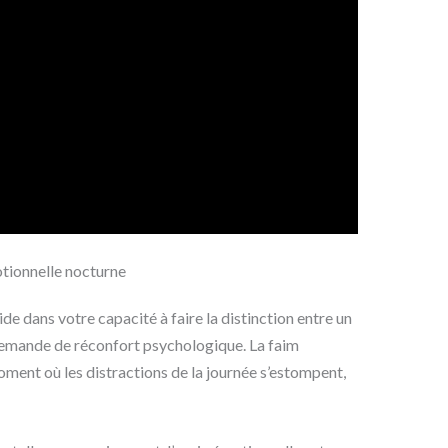
motionnelle nocturne
de dans votre capacité à faire la distinction entre un
demande de réconfort psychologique. La faim
oment où les distractions de la journée s’estompent,