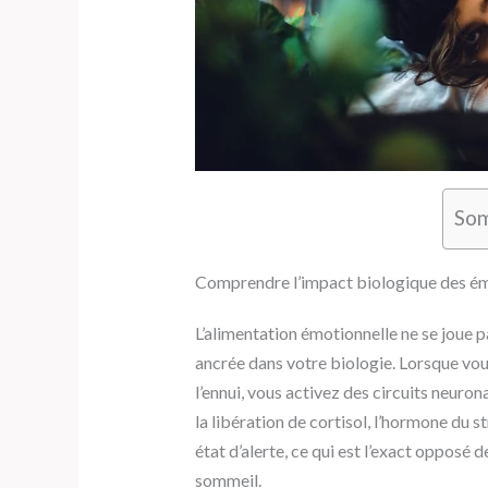
So
Comprendre l’impact biologique des émo
L’alimentation émotionnelle ne se joue 
ancrée dans votre biologie. Lorsque vous
l’ennui, vous activez des circuits neur
la libération de cortisol, l’hormone du s
état d’alerte, ce qui est l’exact opposé 
sommeil.