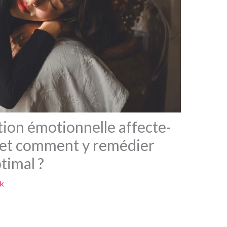
ion émotionnelle affecte-
l et comment y remédier
timal ?
k