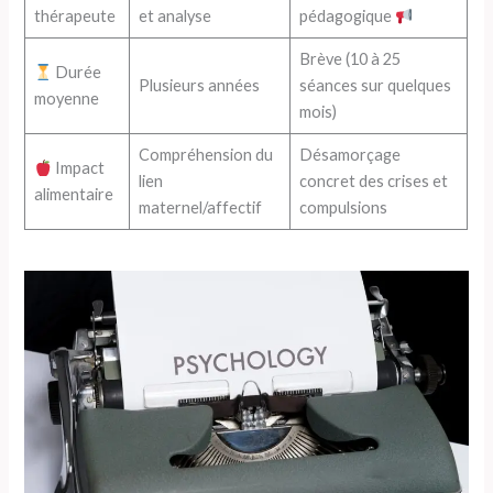
thérapeute
et analyse
pédagogique
Brève (10 à 25
Durée
Plusieurs années
séances sur quelques
moyenne
mois)
Compréhension du
Désamorçage
Impact
lien
concret des crises et
alimentaire
maternel/affectif
compulsions