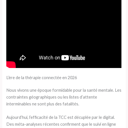
L’ère de la thérapie connectée en 2026
Nous vivons une époque formidable pour la santé mentale. Les
contraintes géographiques ou les listes d’attente
interminables ne sont plus des fatalités.
Aujourd’hui, l’efficacité de la TCC est décuplée par le digital.
Des méta-analyses récentes confirment que le suivi en ligne