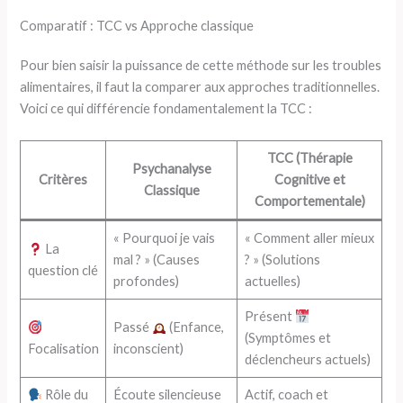
Comparatif : TCC vs Approche classique
Pour bien saisir la puissance de cette méthode sur les troubles
alimentaires, il faut la comparer aux approches traditionnelles.
Voici ce qui différencie fondamentalement la TCC :
TCC (Thérapie
Psychanalyse
Critères
Cognitive et
Classique
Comportementale)
« Pourquoi je vais
« Comment aller mieux
La
mal ? » (Causes
? » (Solutions
question clé
profondes)
actuelles)
Présent
Passé
(Enfance,
(Symptômes et
Focalisation
inconscient)
déclencheurs actuels)
Rôle du
Écoute silencieuse
Actif, coach et