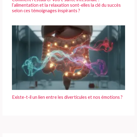
l’alimentation et la relaxation sont-elles la clé du succès
selon ces témoignages inspirants ?
Existe-t-il un lien entre les diverticules et nos émotions ?