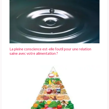
La pleine conscience est-elle l’outil pour une relation
saine avec votre alimentation ?