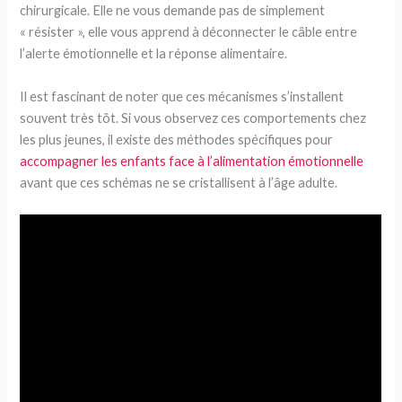
chirurgicale. Elle ne vous demande pas de simplement
« résister », elle vous apprend à déconnecter le câble entre
l’alerte émotionnelle et la réponse alimentaire.
Il est fascinant de noter que ces mécanismes s’installent
souvent très tôt. Si vous observez ces comportements chez
les plus jeunes, il existe des méthodes spécifiques pour
accompagner les enfants face à l’alimentation émotionnelle
avant que ces schémas ne se cristallisent à l’âge adulte.