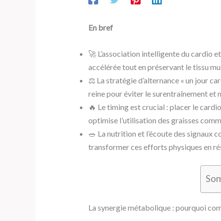
En bref
🚀 L’association intelligente du cardio 
accélérée tout en préservant le tissu mus
⚖️ La stratégie d’alternance « un jour 
reine pour éviter le surentraînement et
🔥 Le timing est crucial : placer le card
optimise l’utilisation des graisses com
🥗 La nutrition et l’écoute des signaux c
transformer ces efforts physiques en ré
So
La synergie métabolique : pourquoi co