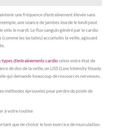
ntenir une fréquence d’entraînement élevée sans
 exemple, une séance de jambes lourde le lundi peut
e vélo le mardi. Le flux sanguin généré par le cardio
 (comme les lactates) accumulés la veille, agissant
te.
s
types d’entraînements cardio
selon votre état de
ance de dos de la veille, un LISS (Low Intensity Steady
rvalle qui demande beaucoup de ressources nerveuses.
r à votre routine
portant que de choisir le bon exercice de musculation.