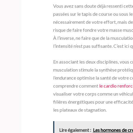
Vous avez sans doute déjà ressenti cette
passées sur le tapis de course ou sous l
nécessairement de votre effort, mais de
risque de faire fondre votre masse musc
À l’inverse, ne faire que de la musculati
l’intensité n’est pas suffisante. C’est ici
En associant les deux disciplines, vous 
musculation stimule la synthèse protéiq
l’endurance optimise la santé de votre 
comprendre comment
le cardio renforc
visualiser votre corps comme un véhicule
filières énergétiques pour une efficacit
les plateaux de stagnation.
Lire également :
Les hormones de croi