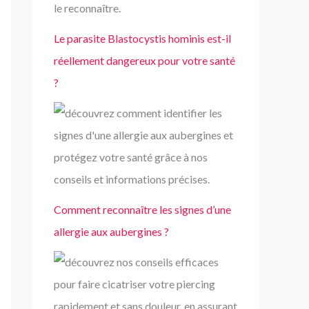
e
r
Le parasite Blastocystis hominis est-il
réellement dangereux pour votre santé
:
?
Comment reconnaître les signes d’une
allergie aux aubergines ?