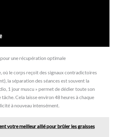
ce pour une récupération optimale
, où le corps reçoit des signaux contradictoires
t), la séparation des séances est souvent la
rdio, 1 jour muscu » permet de dédier toute son
 tâche. Cela laisse environ 48 heures à chaque
licité à nouveau intensément.
ent votre meilleur allié pour brûler les graisses