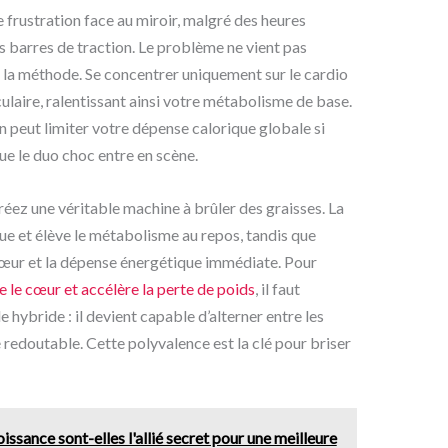
 frustration face au miroir, malgré des heures
es barres de traction. Le problème ne vient pas
 la méthode. Se concentrer uniquement sur le cardio
ulaire, ralentissant ainsi votre métabolisme de base.
on peut limiter votre dépense calorique globale si
 que le duo choc entre en scène.
créez une véritable machine à brûler des graisses. La
ue et élève le métabolisme au repos, tandis que
cœur et la dépense énergétique immédiate. Pour
e le cœur et accélère la perte de poids
, il faut
 hybride : il devient capable d’alterner entre les
é redoutable. Cette polyvalence est la clé pour briser
ssance sont-elles l'allié secret pour une meilleure