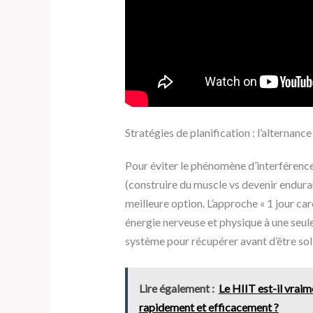
Stratégies de planification : l’alternan
Pour éviter le phénomène d’interférence
(construire du muscle vs devenir enduran
meilleure option. L’approche « 1 jour ca
énergie nerveuse et physique à une seule
système pour récupérer avant d’être sol
Lire également :
Le HIIT est-il vraim
rapidement et efficacement ?