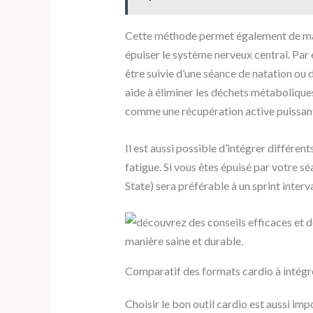
Cette méthode permet également de mai
épuiser le système nerveux central. Par
être suivie d’une séance de natation ou d
aide à éliminer les déchets métaboliques
comme une récupération active puissan
Il est aussi possible d’intégrer différent
fatigue. Si vous êtes épuisé par votre sé
State) sera préférable à un sprint inte
Comparatif des formats cardio à intégre
Choisir le bon outil cardio est aussi im