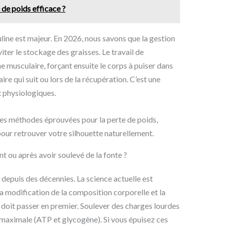
 de poids efficace ?
nsuline est majeur. En 2026, nous savons que la gestion
ter le stockage des graisses. Le travail de
e musculaire, forçant ensuite le corps à puiser dans
aire qui suit ou lors de la récupération. C’est une
x physiologiques.
vant ou après avoir soulevé de la fonte ?
es depuis des décennies. La science actuelle est
 la modification de la composition corporelle et la
 doit passer en premier. Soulever des charges lourdes
maximale (ATP et glycogène). Si vous épuisez ces