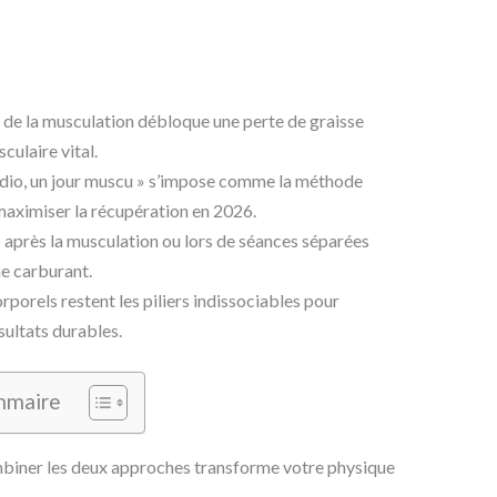
et de la musculation débloque une perte de graisse
culaire vital.
cardio, un jour muscu » s’impose comme la méthode
 maximiser la récupération en 2026.
io après la musculation ou lors de séances séparées
me carburant.
orporels restent les piliers indissociables pour
sultats durables.
mmaire
mbiner les deux approches transforme votre physique