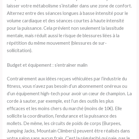
laisser votre métabolisme s’installer dans une zone de confort.
Alternez entre des séances longues à basse intensité pour le
volume cardiaque et des séances courtes à haute intensité
pour la puissance. Cela prévient non seulement la lassitude
mentale, mais réduit aussi le risque de blessures liées à la
répétition du même mouvement (blessures de sur-
sollicitation).
Budget et équipement : s’entraîner malin
Contrairement aux idées reçues véhiculées par l’industrie du
fitness, vous n’avez pas besoin d’un abonnement onéreux ou
d’un équipement high-tech pour avoir un cœur de champion. La
corde à sauter, par exemple, est l’un des outils les plus
efficaces et les moins chers du marché (moins de 10€). Elle
sollicite la coordination, l’endurance et la puissance des
mollets. De même, les circuits de poids de corps (Burpees,
Jumping Jacks, Mountain Climbers) peuvent être réalisés dans
votre salon sans aucun frais. C’est la régularité qui paie, pas le