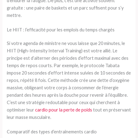
d’endurer la fatigue. De plus, c’est une activité souvent
gratuite : une paire de baskets et un parc suffisent pour s’y
mettre.
Le HIIT : l’efficacité pour les emplois du temps chargés
Si votre agenda de ministre ne vous laisse que 20 minutes, le
HIIT (High-Intensity Interval Training) est votre allié. Le
principe est d’alterner des périodes d’effort maximal avec des
temps de repos courts. Par exemple, le protocole Tabata
impose 20 secondes d’effort intense suivies de 10 secondes de
repos, répété 8 fois. Cette méthode crée une dette d’oxygène
massive, obligeant votre corps à consommer de l’énergie
pendant des heures après la douche pour revenir à l’équilibre.
C’est une stratégie redoutable pour ceux qui cherchent à
optimiser leur
cardio pour la perte de poids
tout en préservant
leur masse musculaire.
Comparatif des types d’entraînements cardio