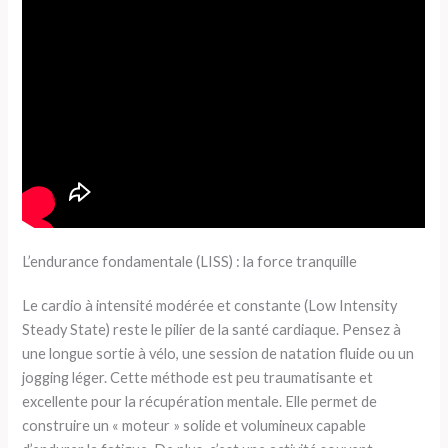
L’endurance fondamentale (LISS) : la force tranquille
Le cardio à intensité modérée et constante (Low Intensity
Steady State) reste le pilier de la santé cardiaque. Pensez à
une longue sortie à vélo, une session de natation fluide ou un
jogging léger. Cette méthode est peu traumatisante et
excellente pour la récupération mentale. Elle permet de
construire un « moteur » solide et volumineux capable