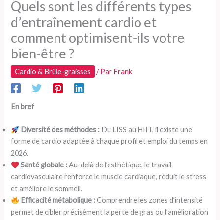
Quels sont les différents types
d’entraînement cardio et
comment optimisent-ils votre
bien-être ?
Cardio & Brûle-graisses
/ Par
Frank
En bref
Diversité des méthodes :
Du LISS au HIIT, il existe une
forme de cardio adaptée à chaque profil et emploi du temps en
2026.
Santé globale :
Au-delà de l’esthétique, le travail
cardiovasculaire renforce le muscle cardiaque, réduit le stress
et améliore le sommeil.
Efficacité métabolique :
Comprendre les zones d’intensité
permet de cibler précisément la perte de gras ou l’amélioration