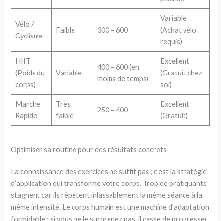
Variable
Vélo /
Faible
300 – 600
(Achat vélo
Cyclisme
requis)
HIIT
Excellent
400 – 600 (en
(Poids du
Variable
(Gratuit chez
moins de temps)
corps)
soi)
Marche
Très
Excellent
250 – 400
Rapide
faible
(Gratuit)
Optimiser sa routine pour des résultats concrets
La connaissance des exercices ne suffit pas ; c’est la stratégie
d’application qui transforme votre corps. Trop de pratiquants
stagnent car ils répètent inlassablement la même séance à la
même intensité. Le corps humain est une machine d’adaptation
formidable : si vous ne le surprenez pas, il cesse de progresser.