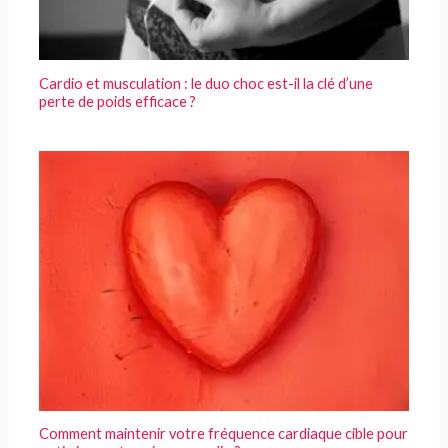
Cardio et musculation : le duo choc est-il la clé d’une
perte de poids efficace ?
Comment maintenir votre fréquence cardiaque cible pour