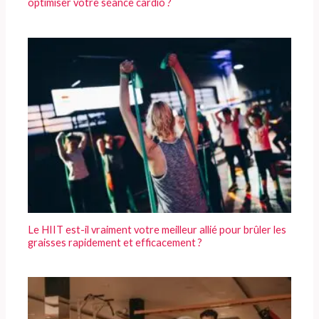
optimiser votre séance cardio ?
Le HIIT est-il vraiment votre meilleur allié pour brûler les
graisses rapidement et efficacement ?