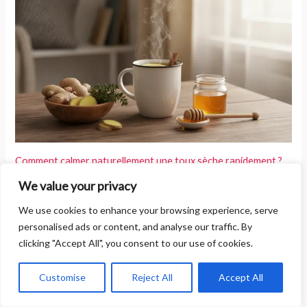
Comment calmer naturellement une toux sèche rapidement ?
We value your privacy
We use cookies to enhance your browsing experience, serve
personalised ads or content, and analyse our traffic. By
clicking "Accept All", you consent to our use of cookies.
Quelle est l’espérance de vie après un infarctus et que faut-il
Customise
Reject All
Accept All
savoir pour mieux vivre au quotidien ?