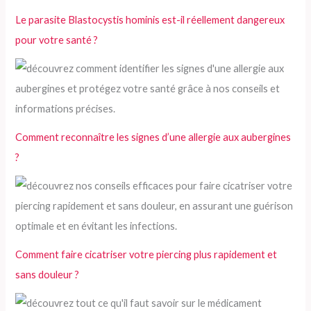
h
Le parasite Blastocystis hominis est-il réellement dangereux
e
pour votre santé ?
r
:
Comment reconnaître les signes d’une allergie aux aubergines
?
Comment faire cicatriser votre piercing plus rapidement et
sans douleur ?