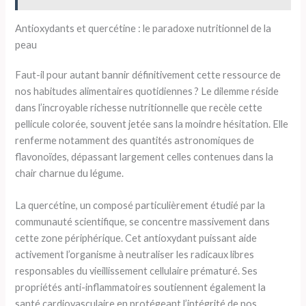
Antioxydants et quercétine : le paradoxe nutritionnel de la
peau
Faut-il pour autant bannir définitivement cette ressource de
nos habitudes alimentaires quotidiennes ? Le dilemme réside
dans l’incroyable richesse nutritionnelle que recèle cette
pellicule colorée, souvent jetée sans la moindre hésitation. Elle
renferme notamment des quantités astronomiques de
flavonoïdes, dépassant largement celles contenues dans la
chair charnue du légume.
La quercétine, un composé particulièrement étudié par la
communauté scientifique, se concentre massivement dans
cette zone périphérique. Cet antioxydant puissant aide
activement l’organisme à neutraliser les radicaux libres
responsables du vieillissement cellulaire prématuré. Ses
propriétés anti-inflammatoires soutiennent également la
santé cardiovasculaire en protégeant l’intégrité de nos