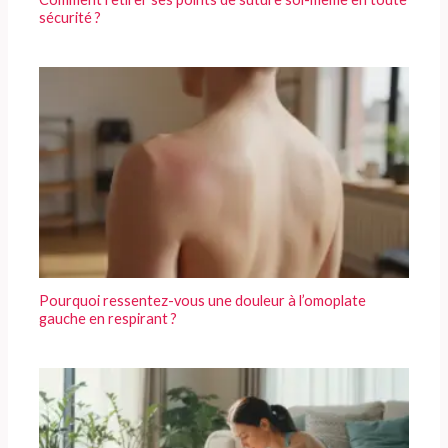
sécurité ?
Pourquoi ressentez-vous une douleur à l’omoplate
gauche en respirant ?