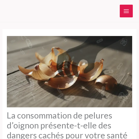
Aller
au
contenu
La consommation de pelures
d’oignon présente-t-elle des
dangers cachés pour votre santé