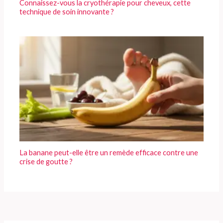
Connaissez-vous la cryothérapie pour cheveux, cette
technique de soin innovante ?
La banane peut-elle être un remède efficace contre une
crise de goutte ?