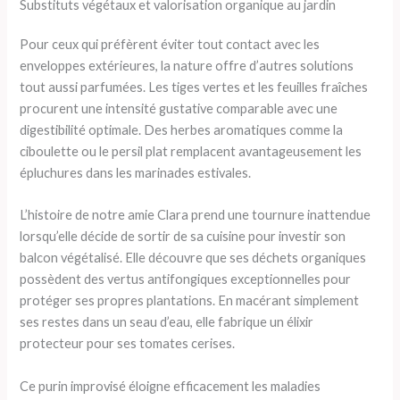
Substituts végétaux et valorisation organique au jardin
Pour ceux qui préfèrent éviter tout contact avec les
enveloppes extérieures, la nature offre d’autres solutions
tout aussi parfumées. Les tiges vertes et les feuilles fraîches
procurent une intensité gustative comparable avec une
digestibilité optimale. Des herbes aromatiques comme la
ciboulette ou le persil plat remplacent avantageusement les
épluchures dans les marinades estivales.
L’histoire de notre amie Clara prend une tournure inattendue
lorsqu’elle décide de sortir de sa cuisine pour investir son
balcon végétalisé. Elle découvre que ses déchets organiques
possèdent des vertus antifongiques exceptionnelles pour
protéger ses propres plantations. En macérant simplement
ses restes dans un seau d’eau, elle fabrique un élixir
protecteur pour ses tomates cerises.
Ce purin improvisé éloigne efficacement les maladies