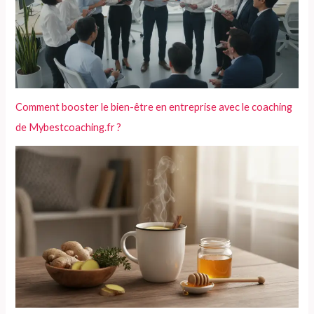
Comment booster le bien-être en entreprise avec le coaching
de Mybestcoaching.fr ?