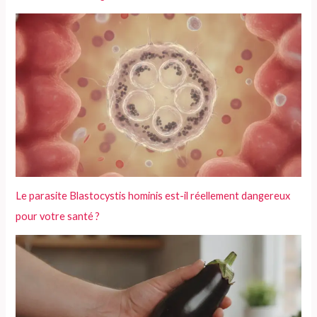
Le parasite Blastocystis hominis est-il réellement dangereux
pour votre santé ?