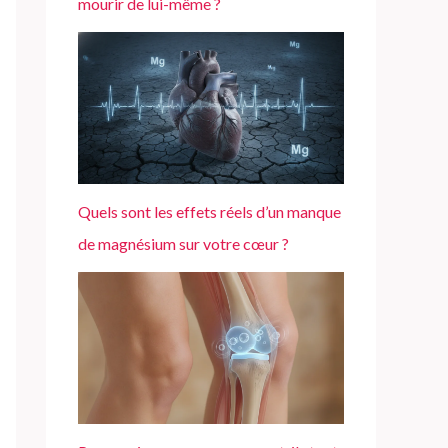
mourir de lui-même ?
Quels sont les effets réels d’un manque
de magnésium sur votre cœur ?