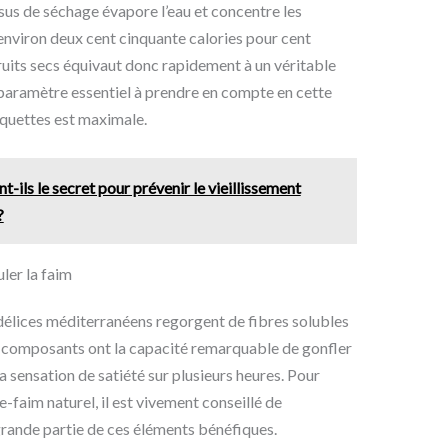
sus de séchage évapore l’eau et concentre les
 environ deux cent cinquante calories pour cent
its secs équivaut donc rapidement à un véritable
 paramètre essentiel à prendre en compte en cette
iquettes est maximale.
t-ils le secret pour prévenir le vieillissement
?
ler la faim
délices méditerranéens regorgent de fibres solubles
Ces composants ont la capacité remarquable de gonfler
la sensation de satiété sur plusieurs heures. Pour
-faim naturel, il est vivement conseillé de
rande partie de ces éléments bénéfiques.