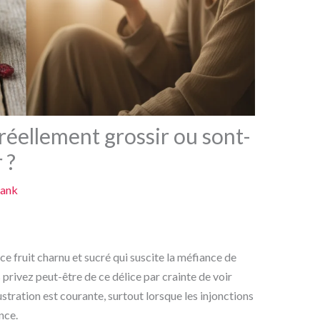
 réellement grossir ou sont-
 ?
rank
e fruit charnu et sucré qui suscite la méfiance de
s privez peut-être de ce délice par crainte de voir
rustration est courante, surtout lorsque les injonctions
nce.