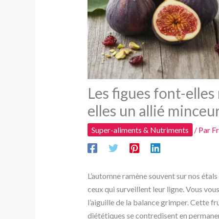
Les figues font-elles
elles un allié minceur
Super-aliments & Nutriments
/ Par
F
L’automne ramène souvent sur nos étals c
ceux qui surveillent leur ligne. Vous vou
l’aiguille de la balance grimper. Cette f
diététiques se contredisent en permane