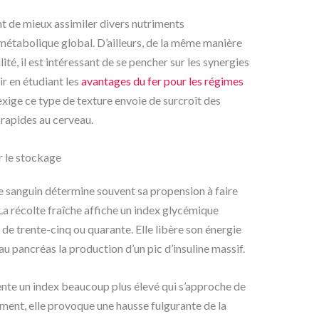
t de mieux assimiler divers nutriments
étabolique global. D’ailleurs, de la même manière
ité, il est intéressant de se pencher sur les synergies
r en étudiant les
avantages du fer pour les régimes
exige ce type de texture envoie de surcroît des
rapides au cerveau.
r le stockage
re sanguin détermine souvent sa propension à faire
a récolte fraîche affiche un index glycémique
de trente-cinq ou quarante. Elle libère son énergie
u pancréas la production d’un pic d’insuline massif.
ente un index beaucoup plus élevé qui s’approche de
ment, elle provoque une hausse fulgurante de la