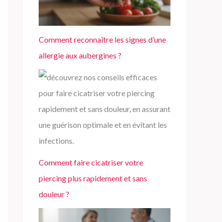
e
r
Comment reconnaître les signes d’une
allergie aux aubergines ?
:
Comment faire cicatriser votre
piercing plus rapidement et sans
douleur ?