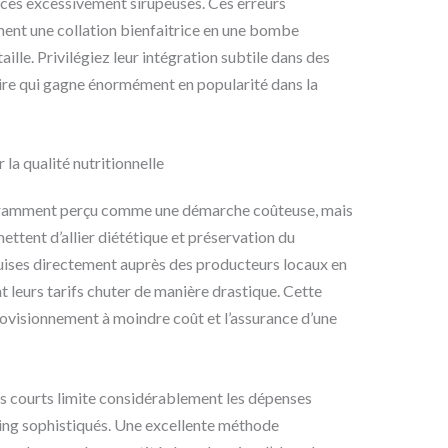
uces excessivement sirupeuses. Ces erreurs
ent une collation bienfaitrice en une bombe
ille. Privilégiez leur intégration subtile dans des
aire qui gagne énormément en popularité dans la
la qualité nutritionnelle
ouramment perçu comme une démarche coûteuse, mais
ttent d’allier diététique et préservation du
cquises directement auprès des producteurs locaux en
 leurs tarifs chuter de manière drastique. Cette
visionnement à moindre coût et l’assurance d’une
its courts limite considérablement les dépenses
ing sophistiqués. Une excellente méthode