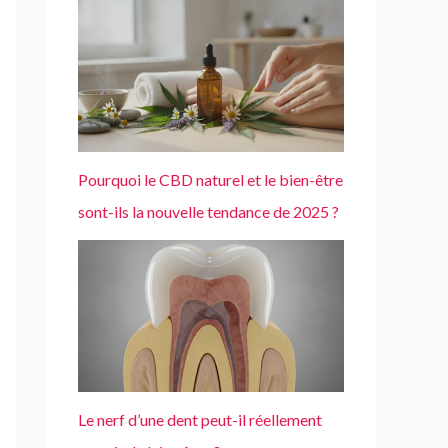
Pourquoi le CBD naturel et le bien-être
sont-ils la nouvelle tendance de 2025 ?
Le nerf d’une dent peut-il réellement