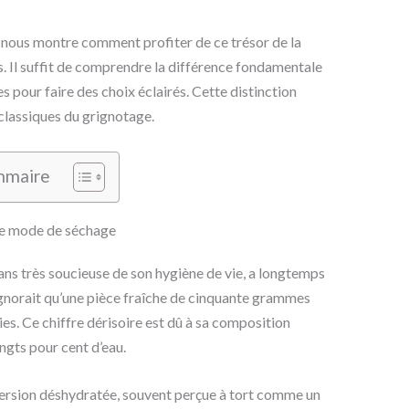
 nous montre comment profiter de ce trésor de la
. Il suffit de comprendre la différence fondamentale
s pour faire des choix éclairés. Cette distinction
classiques du grignotage.
mmaire
 le mode de séchage
ans très soucieuse de son hygiène de vie, a longtemps
 ignorait qu’une pièce fraîche de cinquante grammes
ies. Ce chiffre dérisoire est dû à sa composition
ngts pour cent d’eau.
ersion déshydratée, souvent perçue à tort comme un