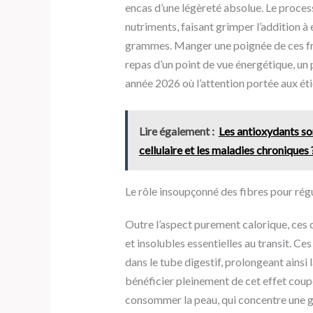
encas d’une légèreté absolue. Le proces
nutriments, faisant grimper l’addition à
grammes. Manger une poignée de ces fru
repas d’un point de vue énergétique, un
année 2026 où l’attention portée aux ét
Lire également :
Les antioxydants son
cellulaire et les maladies chroniques 
Le rôle insoupçonné des fibres pour régu
Outre l’aspect purement calorique, ces 
et insolubles essentielles au transit. 
dans le tube digestif, prolongeant ainsi 
bénéficier pleinement de cet effet coupe
consommer la peau, qui concentre une g