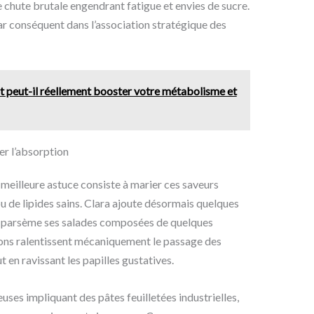
 chute brutale engendrant fatigue et envies de sucre.
ar conséquent dans l’association stratégique des
nt peut-il réellement booster votre métabolisme et
er l’absorption
 meilleure astuce consiste à marier ces saveurs
u de lipides sains. Clara ajoute désormais quelques
u parsème ses salades composées de quelques
ons ralentissent mécaniquement le passage des
t en ravissant les papilles gustatives.
uses impliquant des pâtes feuilletées industrielles,