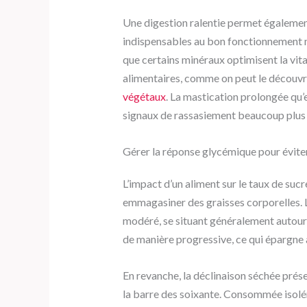
Une digestion ralentie permet égalemen
indispensables au bon fonctionnement m
que certains minéraux optimisent la vital
alimentaires, comme on peut le découvri
végétaux
. La mastication prolongée qu’
signaux de rassasiement beaucoup plus 
Gérer la réponse glycémique pour évite
L’impact d’un aliment sur le taux de suc
emmagasiner des graisses corporelles. L
modéré, se situant généralement autour 
de manière progressive, ce qui épargne a
En revanche, la déclinaison séchée prés
la barre des soixante. Consommée isolé