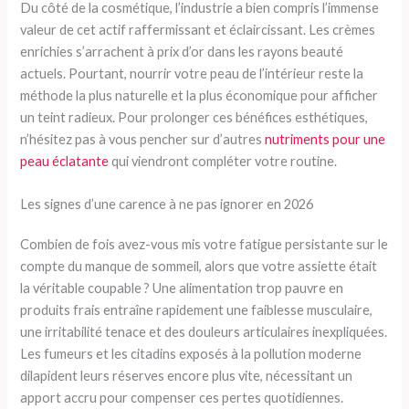
Du côté de la cosmétique, l’industrie a bien compris l’immense
valeur de cet actif raffermissant et éclaircissant. Les crèmes
enrichies s’arrachent à prix d’or dans les rayons beauté
actuels. Pourtant, nourrir votre peau de l’intérieur reste la
méthode la plus naturelle et la plus économique pour afficher
un teint radieux. Pour prolonger ces bénéfices esthétiques,
n’hésitez pas à vous pencher sur d’autres
nutriments pour une
peau éclatante
qui viendront compléter votre routine.
Les signes d’une carence à ne pas ignorer en 2026
Combien de fois avez-vous mis votre fatigue persistante sur le
compte du manque de sommeil, alors que votre assiette était
la véritable coupable ? Une alimentation trop pauvre en
produits frais entraîne rapidement une faiblesse musculaire,
une irritabilité tenace et des douleurs articulaires inexpliquées.
Les fumeurs et les citadins exposés à la pollution moderne
dilapident leurs réserves encore plus vite, nécessitant un
apport accru pour compenser ces pertes quotidiennes.