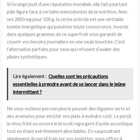
Si l’orange jouit d’une réputation mondiale, elle fait pourtant
pâle figure face à certains mastodontes de la nutrition. Avec
ses 2850 mg pour 100 g, la cerise acérola est une véritable
bombe énergétique qui pulvérise toute concurrence. Investir
dans quelques grammes de ce superfruit vous garantit de
couvrir vos besoins journaliers en une seule bouchée. C’est
l’alternative parfaite pour ceux qui refusent d’avaler des
pilules synthétiques.
Lire également :
Quelles sont les précautions
essentielles à prendre avant de se lancer dans le jeûne
intermittent ?
Ne sous-estimez pas non plus le pouvoir des légumes verts et
des aromates pour enrichir vos plats à moindre coût. Le persil,
le chou frisé ou encore le brocoli regorgent d’acide ascorbique
tout en étant extrêmement abordables. En saupoudrant
simplement du persil frais sur vos assiettes, vous offrez à