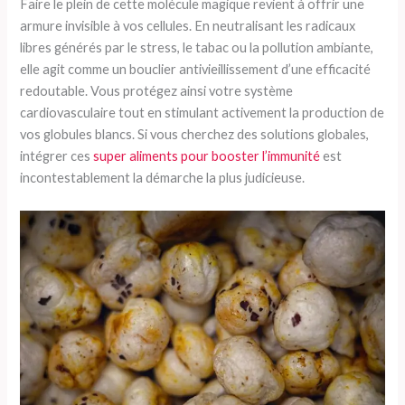
Faire le plein de cette molécule magique revient à offrir une
armure invisible à vos cellules. En neutralisant les radicaux
libres générés par le stress, le tabac ou la pollution ambiante,
elle agit comme un bouclier antivieillissement d’une efficacité
redoutable. Vous protégez ainsi votre système
cardiovasculaire tout en stimulant activement la production de
vos globules blancs. Si vous cherchez des solutions globales,
intégrer ces
super aliments pour booster l’immunité
est
incontestablement la démarche la plus judicieuse.