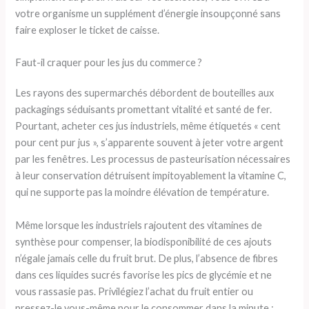
votre organisme un supplément d’énergie insoupçonné sans
faire exploser le ticket de caisse.
Faut-il craquer pour les jus du commerce ?
Les rayons des supermarchés débordent de bouteilles aux
packagings séduisants promettant vitalité et santé de fer.
Pourtant, acheter ces jus industriels, même étiquetés « cent
pour cent pur jus », s’apparente souvent à jeter votre argent
par les fenêtres. Les processus de pasteurisation nécessaires
à leur conservation détruisent impitoyablement la vitamine C,
qui ne supporte pas la moindre élévation de température.
Même lorsque les industriels rajoutent des vitamines de
synthèse pour compenser, la biodisponibilité de ces ajouts
n’égale jamais celle du fruit brut. De plus, l’absence de fibres
dans ces liquides sucrés favorise les pics de glycémie et ne
vous rassasie pas. Privilégiez l’achat du fruit entier ou
pressez-le vous-même pour le consommer dans la minute :