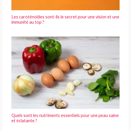
Les caroténoïdes sont-ils le secret pour une vision et une
immunité au top ?
Quels sont les nutriments essentiels pour une peau saine
et éclatante ?