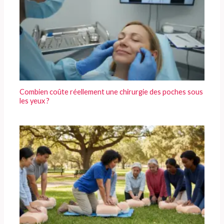
Combien coûte réellement une chirurgie des poches sous
les yeux ?