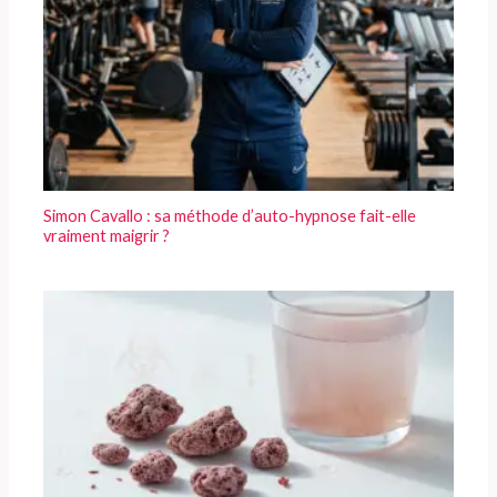
Simon Cavallo : sa méthode d’auto-hypnose fait-elle
vraiment maigrir ?