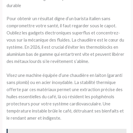
durable
Pour obtenir un résultat digne d’un barista italien sans
compromettre votre santé, il faut regarder sous le capot.
Oubliez les gadgets électroniques superflus et concentrez-
vous sur la mécanique des fluides. La chaudière est le cœur du
système. En 2026, il est crucial d’éviter les thermoblocks en
aluminium bas de gamme qui entartrent vite et peuvent libérer
des métaux lourds si le revêtement s’abîme.
Visez une machine équipée d’une chaudière en laiton (garanti
sans plomb) ou en acier inoxydable. La stabilité thermique
offerte par ces matériaux permet une extraction précise des
huiles essentielles du café, là où résident les polyphénols
protecteurs pour votre système cardiovasculaire. Une
température instable brûle le café, détruisant ses bienfaits et
le rendant amer et indigeste.