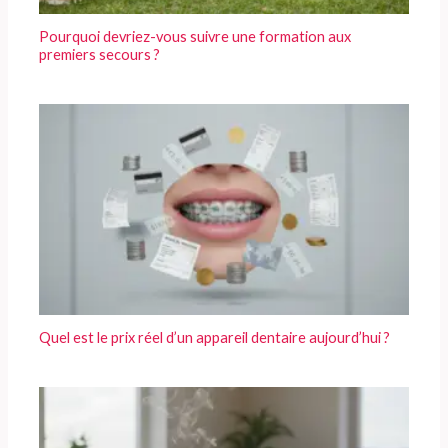
Pourquoi devriez-vous suivre une formation aux
premiers secours ?
Quel est le prix réel d’un appareil dentaire aujourd’hui ?