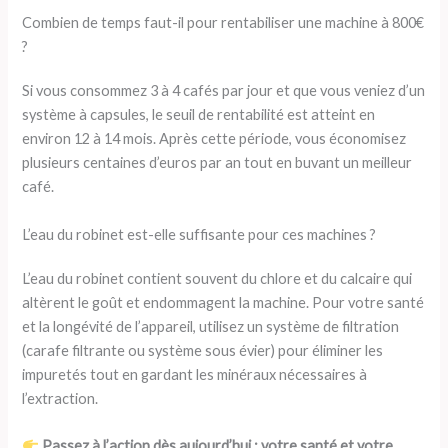
Combien de temps faut-il pour rentabiliser une machine à 800€
?
Si vous consommez 3 à 4 cafés par jour et que vous veniez d’un
système à capsules, le seuil de rentabilité est atteint en
environ 12 à 14 mois. Après cette période, vous économisez
plusieurs centaines d’euros par an tout en buvant un meilleur
café.
L’eau du robinet est-elle suffisante pour ces machines ?
L’eau du robinet contient souvent du chlore et du calcaire qui
altèrent le goût et endommagent la machine. Pour votre santé
et la longévité de l’appareil, utilisez un système de filtration
(carafe filtrante ou système sous évier) pour éliminer les
impuretés tout en gardant les minéraux nécessaires à
l’extraction.
Passez à l’action dès aujourd’hui : votre santé et votre