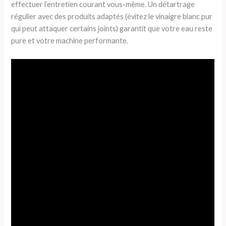
effectuer l’entretien courant vous-même. Un détartrage
régulier avec des produits adaptés (évitez le vinaigre blanc pur
qui peut attaquer certains joints) garantit que votre eau reste
pure et votre machine performante.