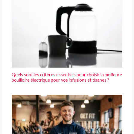
Quels sont les critères essentiels pour choisir la meilleure
bouilloire électrique pour vos infusions et tisanes ?