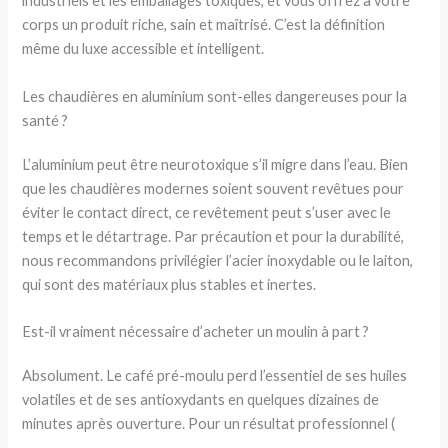
industriels et les emballages toxiques, et vous offrez à votre
corps un produit riche, sain et maîtrisé. C’est la définition
même du luxe accessible et intelligent.
Les chaudières en aluminium sont-elles dangereuses pour la
santé ?
L’aluminium peut être neurotoxique s’il migre dans l’eau. Bien
que les chaudières modernes soient souvent revêtues pour
éviter le contact direct, ce revêtement peut s’user avec le
temps et le détartrage. Par précaution et pour la durabilité,
nous recommandons privilégier l’acier inoxydable ou le laiton,
qui sont des matériaux plus stables et inertes.
Est-il vraiment nécessaire d’acheter un moulin à part ?
Absolument. Le café pré-moulu perd l’essentiel de ses huiles
volatiles et de ses antioxydants en quelques dizaines de
minutes après ouverture. Pour un résultat professionnel (