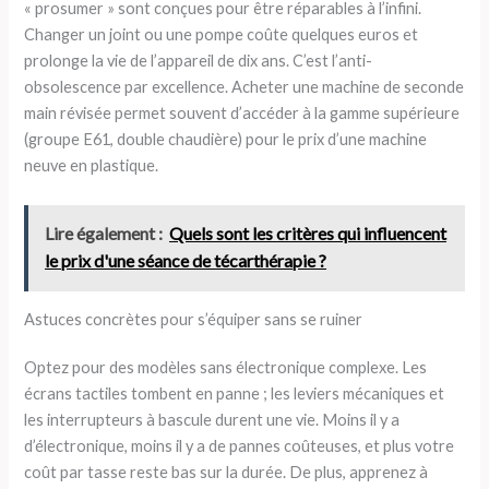
« prosumer » sont conçues pour être réparables à l’infini.
Changer un joint ou une pompe coûte quelques euros et
prolonge la vie de l’appareil de dix ans. C’est l’anti-
obsolescence par excellence. Acheter une machine de seconde
main révisée permet souvent d’accéder à la gamme supérieure
(groupe E61, double chaudière) pour le prix d’une machine
neuve en plastique.
Lire également :
Quels sont les critères qui influencent
le prix d'une séance de técarthérapie ?
Astuces concrètes pour s’équiper sans se ruiner
Optez pour des modèles sans électronique complexe. Les
écrans tactiles tombent en panne ; les leviers mécaniques et
les interrupteurs à bascule durent une vie. Moins il y a
d’électronique, moins il y a de pannes coûteuses, et plus votre
coût par tasse reste bas sur la durée. De plus, apprenez à