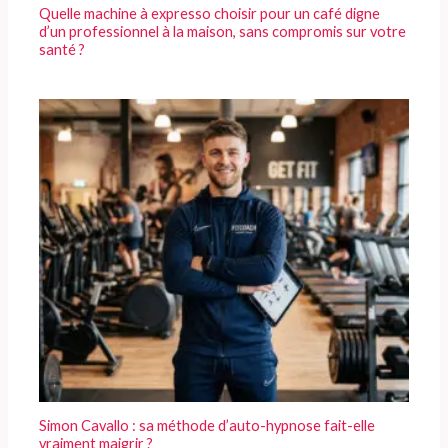
Quelle machine à expresso choisir pour un café digne
d’un professionnel à la maison, sans compromis sur votre
santé ?
Simon Cavallo : sa méthode d’auto-hypnose fait-elle
vraiment maigrir ?