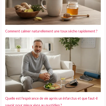
Comment calmer naturellement une toux sèche rapidement ?
Quelle est l’espérance de vie après un infarctus et que faut-il
savoir pour mieux vivre au quotidien ?