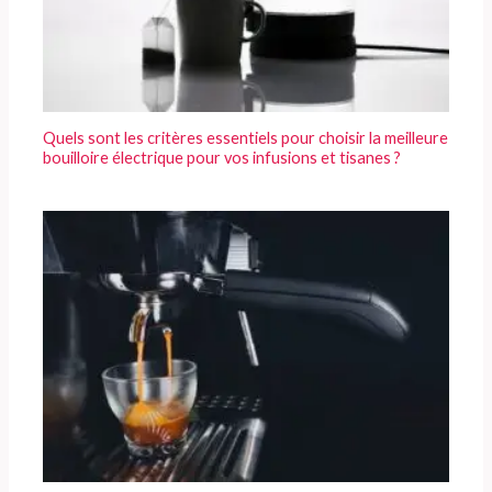
Quels sont les critères essentiels pour choisir la meilleure
bouilloire électrique pour vos infusions et tisanes ?