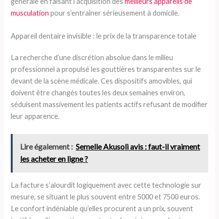
générale en faisant l’acquisition des
meilleurs appareils de
musculation
pour s’entraîner sérieusement à domicile.
Appareil dentaire invisible : le prix de la transparence totale
La recherche d’une discrétion absolue dans le milieu
professionnel a propulsé les gouttières transparentes sur le
devant de la scène médicale. Ces dispositifs amovibles, qui
doivent être changés toutes les deux semaines environ,
séduisent massivement les patients actifs refusant de modifier
leur apparence.
Lire également :
Semelle Akusoli avis : faut-il vraiment
les acheter en ligne ?
La facture s’alourdit logiquement avec cette technologie sur
mesure, se situant le plus souvent entre 5000 et 7500 euros.
Le confort indéniable qu’elles procurent a un prix, souvent