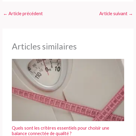
←
Article précédent
Article suivant
→
Articles similaires
Quels sont les critères essentiels pour choisir une
balance connectée de qualité ?