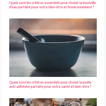
Quels sont les critères essentiels pour choisir la bouteille
d’eau parfaite pour votre bien-être et l’environnement ?
Quels sont les critères essentiels pour choisir la poêle
anti-adhésive parfaite pour votre santé et bien-être ?