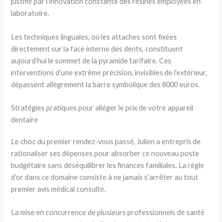
justifié par l’innovation constante des résines employées en
laboratoire.
Les techniques linguales, où les attaches sont fixées
directement sur la face interne des dents, constituent
aujourd’hui le sommet de la pyramide tarifaire. Ces
interventions d’une extrême précision, invisibles de l’extérieur,
dépassent allègrement la barre symbolique des 8000 euros.
Stratégies pratiques pour alléger le prix de votre appareil
dentaire
Le choc du premier rendez-vous passé, Julien a entrepris de
rationaliser ses dépenses pour absorber ce nouveau poste
budgétaire sans déséquilibrer les finances familiales. La règle
d’or dans ce domaine consiste à ne jamais s’arrêter au tout
premier avis médical consulté.
La mise en concurrence de plusieurs professionnels de santé