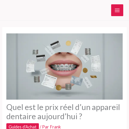
Aller
au
contenu
Quel est le prix réel d’un appareil
dentaire aujourd’hui ?
Guides d'Achat
/ Par
Frank