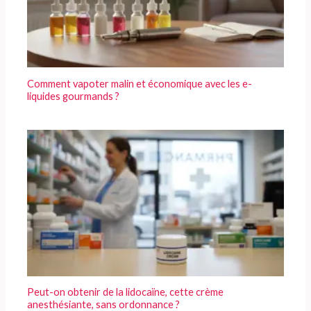
Comment vapoter malin et économique avec les e-
liquides gourmands ?
Peut-on obtenir de la lidocaïne, cette crème
anesthésiante, sans ordonnance ?