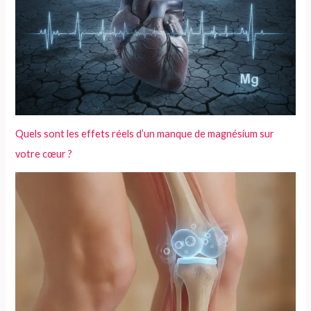
Quels sont les effets réels d’un manque de magnésium sur
votre cœur ?