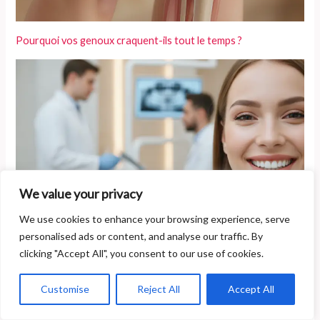
Pourquoi vos genoux craquent-ils tout le temps ?
We value your privacy
We use cookies to enhance your browsing experience, serve
personalised ads or content, and analyse our traffic. By
Qu’est-ce que l’esthétique du sourire et vers quels
clicking "Accept All", you consent to our use of cookies.
professionnels se tourner pour se refaire les dents ?
Customise
Reject All
Accept All