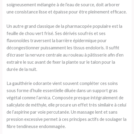
soigneusement mélangée à de l’eau de source, doit arborer
une consistance lisse et épaisse pour être pleinement efficace.
Un autre grand classique de la pharmacopée populaire est la
feuille de chou vert frisé. Ses dérivés soufrés et ses
flavonoïdes traversent la barrière épidermique pour
décongestionner puissamment les tissus endoloris. Il suffit
d’écraser la nervure centrale au rouleau à pâtisserie afin d’en
extraire le suc avant de fixer la plante sur le talon pour la
durée de la nuit.
La gaulthérie odorante vient souvent compléter ces soins
sous forme d’huile essentielle diluée dans un support gras
végétal comme l’arnica. Composée presque intégralement de
salicylate de méthyle, elle procure un effet très similaire à celui
de l’aspirine par voie percutanée. Un massage lent et sans
pression excessive permet à ces principes actifs de soulager la
fibre tendineuse endommagée.