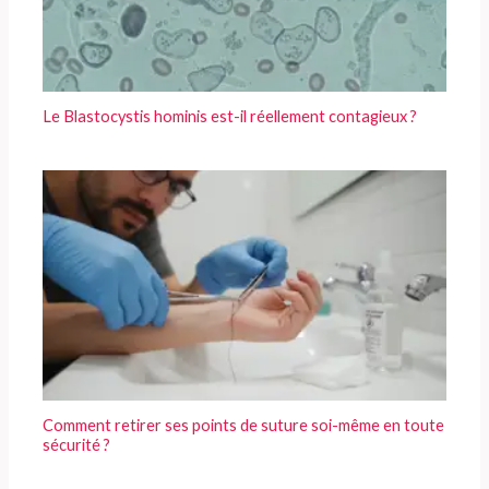
Le Blastocystis hominis est-il réellement contagieux ?
Comment retirer ses points de suture soi-même en toute
sécurité ?