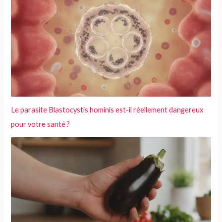
Le parasite Blastocystis hominis est-il réellement dangereux
pour votre santé ?