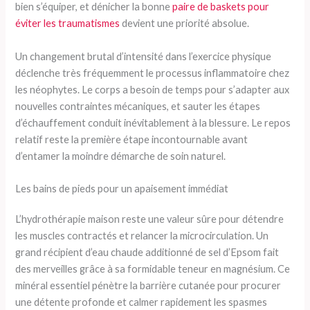
bien s’équiper, et dénicher la bonne
paire de baskets pour
éviter les traumatismes
devient une priorité absolue.
Un changement brutal d’intensité dans l’exercice physique
déclenche très fréquemment le processus inflammatoire chez
les néophytes. Le corps a besoin de temps pour s’adapter aux
nouvelles contraintes mécaniques, et sauter les étapes
d’échauffement conduit inévitablement à la blessure. Le repos
relatif reste la première étape incontournable avant
d’entamer la moindre démarche de soin naturel.
Les bains de pieds pour un apaisement immédiat
L’hydrothérapie maison reste une valeur sûre pour détendre
les muscles contractés et relancer la microcirculation. Un
grand récipient d’eau chaude additionné de sel d’Epsom fait
des merveilles grâce à sa formidable teneur en magnésium. Ce
minéral essentiel pénètre la barrière cutanée pour procurer
une détente profonde et calmer rapidement les spasmes