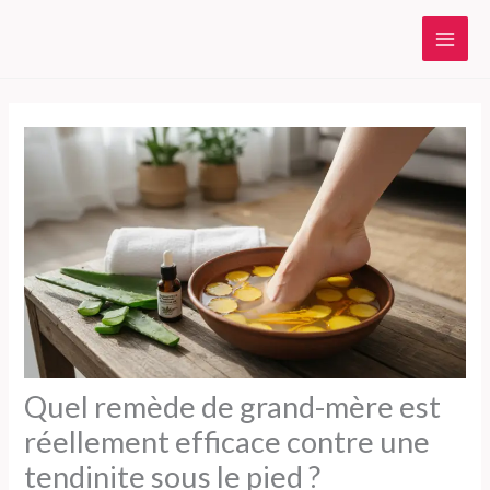
Aller
au
contenu
Quel remède de grand-mère est
réellement efficace contre une
tendinite sous le pied ?