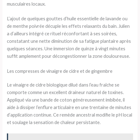
musculaires locaux.
L’ajout de quelques gouttes d’huile essentielle de lavande ou
de menthe poivrée décuple les effets relaxants du bain. Julien
a d’ailleurs intégré ce rituel réconfortant à ses soirées,
constatant une nette diminution de sa fatigue plantaire après
quelques séances. Une immersion de quinze à vingt minutes
suffit amplement pour décongestionner la zone douloureuse.
Les compresses de vinaigre de cidre et de gingembre
Le vinaigre de cidre biologique dilué dans l’eau fraîche se
comporte comme un excellent draineur naturel de toxines.
Appliqué via une bande de coton généreusement imbibée, il
aide à dissiper l’enflure articulaire en une trentaine de minutes
d’application continue. Ce remède ancestral modifie le pH local
et soulage la sensation de chaleur persistante.