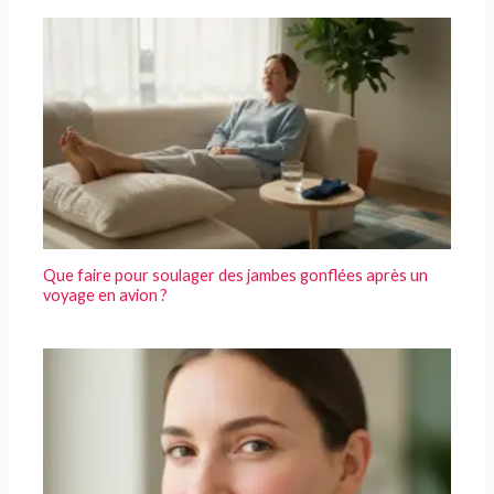
Que faire pour soulager des jambes gonflées après un
voyage en avion ?