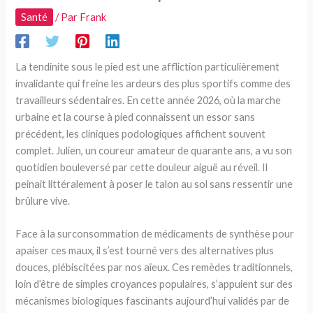
Santé
/ Par
Frank
La tendinite sous le pied est une affliction particulièrement
invalidante qui freine les ardeurs des plus sportifs comme des
travailleurs sédentaires. En cette année 2026, où la marche
urbaine et la course à pied connaissent un essor sans
précédent, les cliniques podologiques affichent souvent
complet. Julien, un coureur amateur de quarante ans, a vu son
quotidien bouleversé par cette douleur aiguë au réveil. Il
peinait littéralement à poser le talon au sol sans ressentir une
brûlure vive.
Face à la surconsommation de médicaments de synthèse pour
apaiser ces maux, il s’est tourné vers des alternatives plus
douces, plébiscitées par nos aïeux. Ces remèdes traditionnels,
loin d’être de simples croyances populaires, s’appuient sur des
mécanismes biologiques fascinants aujourd’hui validés par de