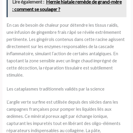
Lire également :
Hernie hiatale remède de grand-mère
: comment se soulager ?
En cas de besoin de chaleur pour détendre les tissus raidis,
une infusion de gingembre frais râpé se révèle extrêmement
pertinente. Les gingérols contenus dans cette racine agissent
directement sur les enzymes responsables de la cascade
inflammatoire, simulant l’action de certains antalgiques. En
tapotant la zone sensible avec un linge chaud imprégné de
cette décoction, la réparation tissulaire est subtilement
stimulée.
Les cataplasmes traditionnels validés par la science
L’argile verte surfine est utilisée depuis des siècles dans les
campagnes françaises pour pomper les liquides liés aux
œdèmes. Ce minéral poreux agit par échange ionique,
capturant les impuretés tout en libérant des oligo-éléments
réparateurs indispensables au collagène. La pâte,