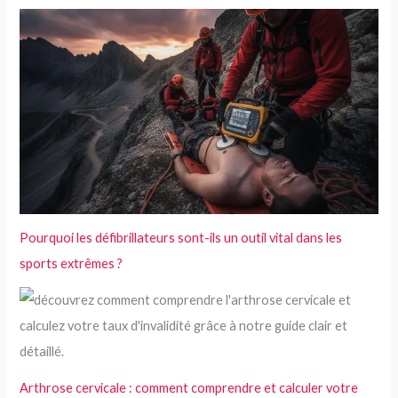
Pourquoi les défibrillateurs sont-ils un outil vital dans les
sports extrêmes ?
Arthrose cervicale : comment comprendre et calculer votre