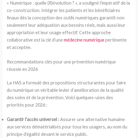
« Numérique : quelle (R)évolution ? », a souligné l’impératif de la
co-construction. Intégrer les patients et les bénéficiaires
finaux dès la conception des outils numériques garantit non
seulement leur adéquation aux besoins réels, mais aussi leur
appropriation et leur usage effectif. Cette approche
collaborative est la clé d’une
médecine numérique
pertinente
et acceptée.
Recommandations clés pour une prévention numérique
réussie en 2026
La HAS a formulé des propositions structurantes pour faire
du numérique un véritable levier d’amélioration de la qualité
des soins et de la prévention. Voici quelques-unes des
priorités pour 2026 :
Garantir l’accès universel :
Assurer une alternative humaine
aux services dématérialisés pour tous les usagers, au nom du
principe d’égalité devant le service public.