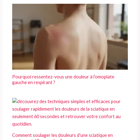
Pourquoi ressentez-vous une douleur à l’omoplate
gauche en respirant ?
Comment soulager les douleurs d’une sciatique en