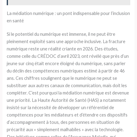
La médiation numérique : un pont indispensable pour l’inclusion
en santé
Si le potentiel du numérique est immense, il ne peut être
pleinement exploité sans une approche inclusive. La fracture
numérique reste une réalité criante en 2026. Des études,
comme celle du CRÉDOC d’avril 2023, ont révélé que près d’un
jeune sur cinq était encore éloigné du numérique, sans parler
du déclin des compétences numériques estimé à partir de 46
ans. Ces chiffres soulignent que le numérique ne peut se
substituer aux autres canaux de communication, mais doit les
compléter. C’est pourquoi la médiation numérique est devenue
une priorité. La Haute Autorité de Santé (HAS) a notamment
insisté sur la nécessité de développer un référentiel de
compétences pour les médiateurs et d’étendre ces dispositifs
d’accompagnement à tous, des personnes en situation de
précarité aux « simplement malhabiles » avec la technologie.
Des initiatives comme celles de l’Assurance Maladie, qui