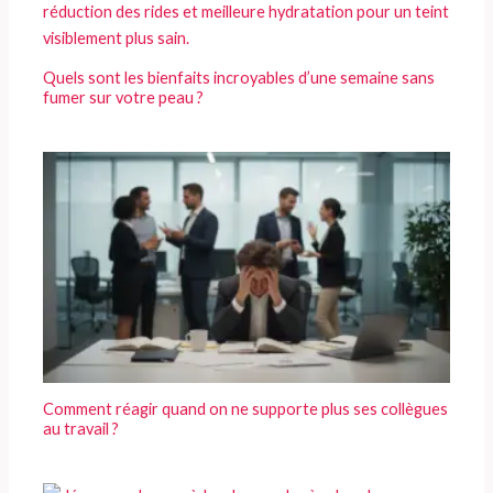
Quels sont les bienfaits incroyables d’une semaine sans
fumer sur votre peau ?
Comment réagir quand on ne supporte plus ses collègues
au travail ?