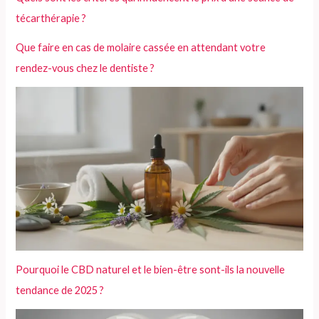
técarthérapie ?
Que faire en cas de molaire cassée en attendant votre
rendez-vous chez le dentiste ?
Pourquoi le CBD naturel et le bien-être sont-ils la nouvelle
tendance de 2025 ?