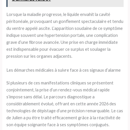
Lorsque la maladie progresse, le liquide envahit la cavité
péritonéale, provoquant un gonflement spectaculaire et tendu
du ventre appelé ascite. L’apparition soudaine de ce symptôme
indique souvent une hypertension portale, une complication
grave d’une fibrose avancée. Une prise en charge immédiate
est indispensable pour évacuer ce surplus et soulager la
pression sur les organes adjacents.
Les démarches médicales à suivre face à ces signaux d’alarme
Si plusieurs de ces manifestations cliniques se présentent
conjointement, la prise d’un rendez-vous médical rapide
s’impose sans délai. Le parcours diagnostique a
considérablement évolué, offrant en cette année 2026 des
technologies de dépistage d’une précision remarquable. Le cas
de Julien a pu être traité efficacement grâce à la réactivité de
son équipe soignante face à ses symptômes conjugués.