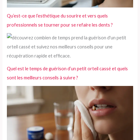
Qu’est-ce que l’esthétique du sourire et vers quels
professionnels se tourner pour se refaire les dents ?
Quel est le temps de guérison d’un petit orteil cassé et quels
sont les meilleurs conseils à suivre ?