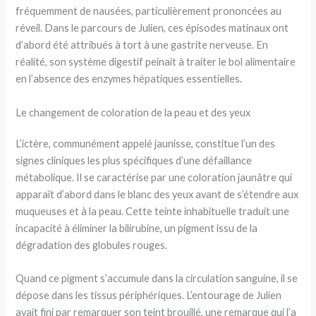
fréquemment de nausées, particulièrement prononcées au
réveil. Dans le parcours de Julien, ces épisodes matinaux ont
d’abord été attribués à tort à une gastrite nerveuse. En
réalité, son système digestif peinait à traiter le bol alimentaire
en l’absence des enzymes hépatiques essentielles.
Le changement de coloration de la peau et des yeux
L’ictère, communément appelé jaunisse, constitue l’un des
signes cliniques les plus spécifiques d’une défaillance
métabolique. Il se caractérise par une coloration jaunâtre qui
apparaît d’abord dans le blanc des yeux avant de s’étendre aux
muqueuses et à la peau. Cette teinte inhabituelle traduit une
incapacité à éliminer la bilirubine, un pigment issu de la
dégradation des globules rouges.
Quand ce pigment s’accumule dans la circulation sanguine, il se
dépose dans les tissus périphériques. L’entourage de Julien
avait fini par remarquer son teint brouillé, une remarque qui l’a