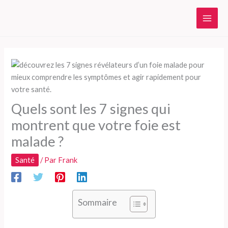
Aller
au
contenu
Quels sont les 7 signes qui
montrent que votre foie est
malade ?
Santé
/ Par
Frank
Sommaire