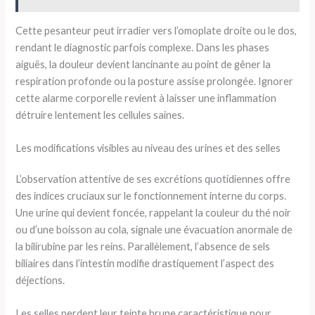
Cette pesanteur peut irradier vers l’omoplate droite ou le dos,
rendant le diagnostic parfois complexe. Dans les phases
aiguës, la douleur devient lancinante au point de gêner la
respiration profonde ou la posture assise prolongée. Ignorer
cette alarme corporelle revient à laisser une inflammation
détruire lentement les cellules saines.
Les modifications visibles au niveau des urines et des selles
L’observation attentive de ses excrétions quotidiennes offre
des indices cruciaux sur le fonctionnement interne du corps.
Une urine qui devient foncée, rappelant la couleur du thé noir
ou d’une boisson au cola, signale une évacuation anormale de
la bilirubine par les reins. Parallèlement, l’absence de sels
biliaires dans l’intestin modifie drastiquement l’aspect des
déjections.
Les selles perdent leur teinte brune caractéristique pour