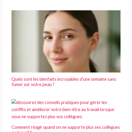
Quels sont les bienfaits incroyables d’une semaine sans
fumer sur votre peau ?
Comment réagir quand on ne supporte plus ses collègues