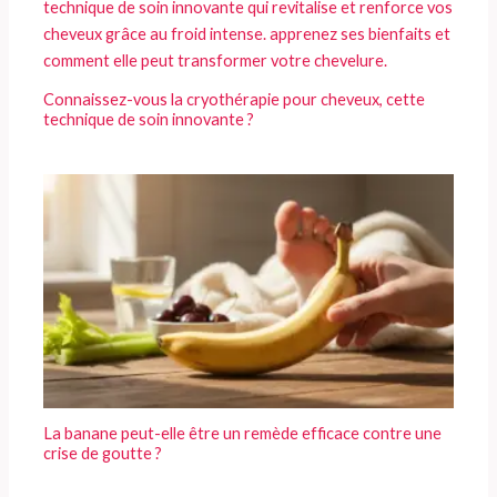
Connaissez-vous la cryothérapie pour cheveux, cette
technique de soin innovante ?
La banane peut-elle être un remède efficace contre une
crise de goutte ?