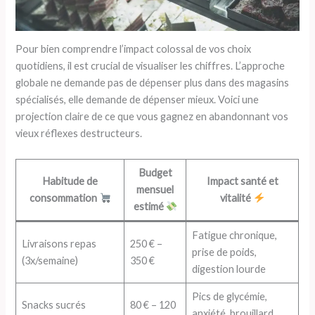
Pour bien comprendre l’impact colossal de vos choix
quotidiens, il est crucial de visualiser les chiffres. L’approche
globale ne demande pas de dépenser plus dans des magasins
spécialisés, elle demande de dépenser mieux. Voici une
projection claire de ce que vous gagnez en abandonnant vos
vieux réflexes destructeurs.
Budget
Habitude de
Impact santé et
mensuel
consommation
vitalité
estimé
Fatigue chronique,
Livraisons repas
250 € –
prise de poids,
(3x/semaine)
350 €
digestion lourde
Pics de glycémie,
Snacks sucrés
80 € – 120
anxiété, brouillard