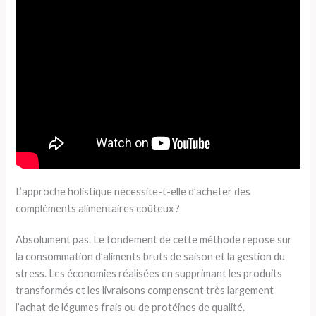
L’approche holistique nécessite-t-elle d’acheter des
compléments alimentaires coûteux ?
Absolument pas. Le fondement de cette méthode repose sur
la consommation d’aliments bruts de saison et la gestion du
stress. Les économies réalisées en supprimant les produits
transformés et les livraisons compensent très largement
l’achat de légumes frais ou de protéines de qualité.