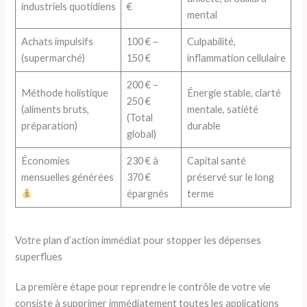
industriels quotidiens
€
mental
Achats impulsifs
100 € –
Culpabilité,
(supermarché)
150 €
inflammation cellulaire
200 € –
Méthode holistique
Énergie stable, clarté
250 €
(aliments bruts,
mentale, satiété
(Total
préparation)
durable
global)
Économies
230 € à
Capital santé
mensuelles générées
370 €
préservé sur le long
épargnés
terme
Votre plan d’action immédiat pour stopper les dépenses
superflues
La première étape pour reprendre le contrôle de votre vie
consiste à supprimer immédiatement toutes les applications