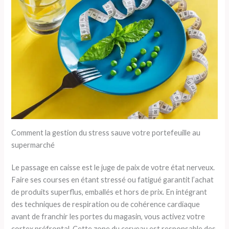
Comment la gestion du stress sauve votre portefeuille au
supermarché
Le passage en caisse est le juge de paix de votre état nerveux.
Faire ses courses en étant stressé ou fatigué garantit l’achat
de produits superflus, emballés et hors de prix. En intégrant
des techniques de respiration ou de cohérence cardiaque
avant de franchir les portes du magasin, vous activez votre
cortex préfrontal. Cette zone du cerveau est responsable des