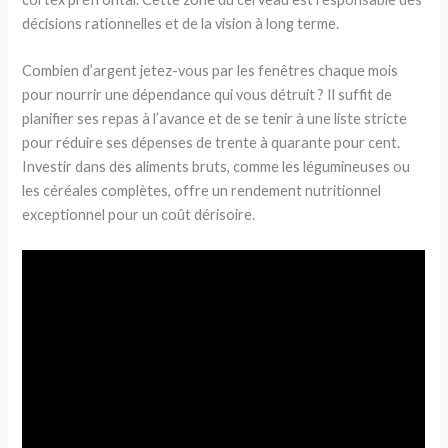
décisions rationnelles et de la vision à long terme.
Combien d’argent jetez-vous par les fenêtres chaque mois
pour nourrir une dépendance qui vous détruit ? Il suffit de
planifier ses repas à l’avance et de se tenir à une liste stricte
pour réduire ses dépenses de trente à quarante pour cent.
Investir dans des aliments bruts, comme les légumineuses ou
les céréales complètes, offre un rendement nutritionnel
exceptionnel pour un coût dérisoire.