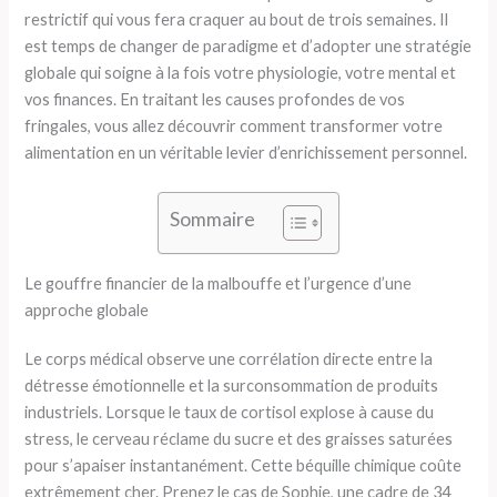
restrictif qui vous fera craquer au bout de trois semaines. Il
est temps de changer de paradigme et d’adopter une stratégie
globale qui soigne à la fois votre physiologie, votre mental et
vos finances. En traitant les causes profondes de vos
fringales, vous allez découvrir comment transformer votre
alimentation en un véritable levier d’enrichissement personnel.
Sommaire
Le gouffre financier de la malbouffe et l’urgence d’une
approche globale
Le corps médical observe une corrélation directe entre la
détresse émotionnelle et la surconsommation de produits
industriels. Lorsque le taux de cortisol explose à cause du
stress, le cerveau réclame du sucre et des graisses saturées
pour s’apaiser instantanément. Cette béquille chimique coûte
extrêmement cher. Prenez le cas de Sophie, une cadre de 34