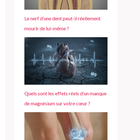
Le nerf d’une dent peut-il réellement
mourir de lui-même ?
Quels sont les effets réels d’un manque
de magnésium sur votre cœur ?