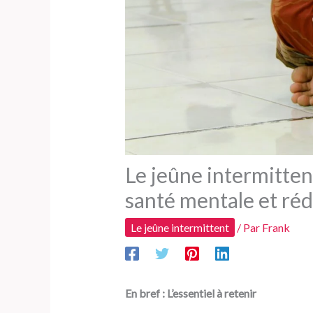
Le jeûne intermitten
santé mentale et réd
Le jeûne intermittent
/ Par
Frank
En bref : L’essentiel à retenir