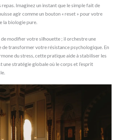
 repas. Imaginez un instant que le simple fait de
 puisse agir comme un bouton « reset » pour votre
e la biologie pure.
de modifier votre silhouette ; il orchestre une
 de transformer votre résistance psychologique. En
mone du stress, cette pratique aide à stabiliser les
 une stratégie globale où le corps et l’esprit
le.