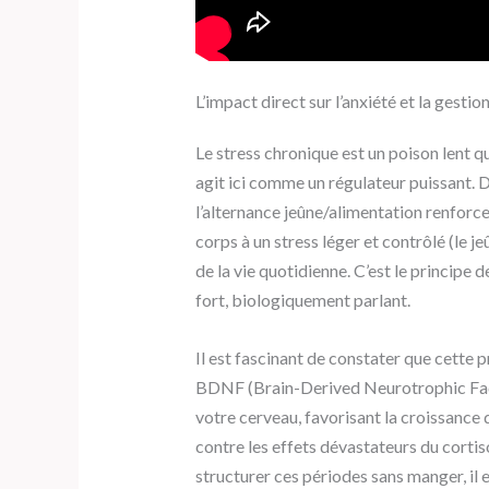
L’impact direct sur l’anxiété et la gestio
Le stress chronique est un poison lent q
agit ici comme un régulateur puissant. 
l’alternance jeûne/alimentation renforce
corps à un stress léger et contrôlé (le je
de la vie quotidienne. C’est le principe 
fort, biologiquement parlant.
Il est fascinant de constater que cette 
BDNF (Brain-Derived Neurotrophic Fact
votre cerveau, favorisant la croissance
contre les effets dévastateurs du cort
structurer ces périodes sans manger, il 