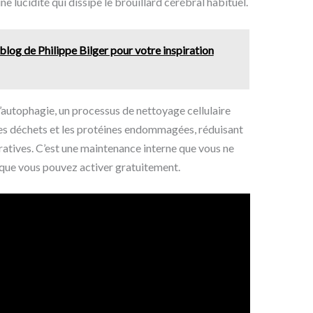
e lucidité qui dissipe le brouillard cérébral habituel.
blog de Philippe Bilger pour votre inspiration
l’autophagie, un processus de nettoyage cellulaire
 les déchets et les protéines endommagées, réduisant
ratives. C’est une maintenance interne que vous ne
que vous pouvez activer gratuitement.