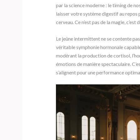
par la science moderne : le timing de nos
laisser votre système digestif au repos
cerveau. Ce n’est pas de la magie, c’est d
Le jeûne intermittent ne se contente pas 
véritable symphonie hormonale capable
modérant la production de cortisol, l’hor
émotions de manière spectaculaire. C’est
s’alignent pour une performance optima