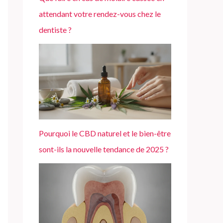
attendant votre rendez-vous chez le
dentiste ?
Pourquoi le CBD naturel et le bien-être
sont-ils la nouvelle tendance de 2025 ?