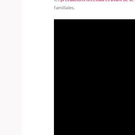
familiales.