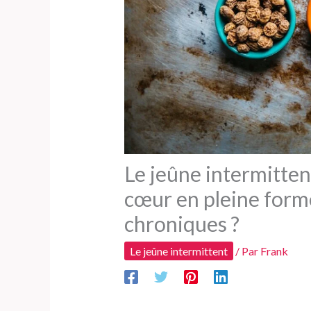
Le jeûne intermittent
cœur en pleine forme
chroniques ?
Le jeûne intermittent
/ Par
Frank