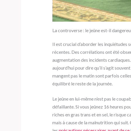
La controverse : le jeûne est-il dangere
Il est crucial d’aborder les inquiétudes
récentes. Des corrélations ont été observ
augmentation des incidents cardiaques.
aujourd’hui pour dire qu’il s’agit souve
mangent pas le matin sont parfois celle
équilibré le reste de la journée.
Le jeûne en lui-même n’est pas le coupab
défaillante. Si vous jeûnez 16 heures p
riches en gras trans et en sel, le risque
mais à cause de la malnutrition qui suit.
les
précautions nécessaires avant de se 