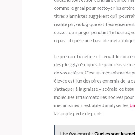
comme le graal pour nettoyer les artères
titres alarmistes suggèrent qu’il pourrai
réalité physiologique est, heureusement
cessez de manger pendant 16 heures, vot
repas ; il opère une bascule métaboliqu
Le premier bénéfice observable concerne 
des pics glycémiques, le pancréas se me
de vos artères. C’est un mécanisme de pr
élevée est l’un des pires ennemis de la p
s’attaquer à la graisse viscérale, ce tis
molécules inflammatoires nocives pour
mécanismes, il est utile d’analyser les
bi
la simple perte de poids.
Lire également :
Quelles sont les mei