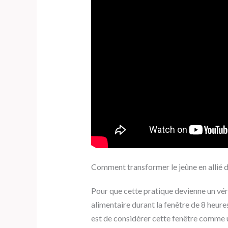
Comment transformer le jeûne en allié 
Pour que cette pratique devienne un véri
alimentaire durant la fenêtre de 8 heure
est de considérer cette fenêtre comme 