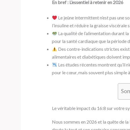
En bref : L’essentiel à retenir en 2026
Le jeûne intermittent n’est pas une so
l’insuline et réduire la graisse viscérale s
La qualité de l’alimentation durant la
pour la santé cardiaque que la période 
Des contre-indications strictes exis
alimentaires et diabétiques doivent imp
Les études récentes montrent qu’il n’
pour le cœur, mais souvent plus simple à 
So
Le véritable impact du 16:8 sur votre s
Nous sommes en 2026 et la quête de la l
doute lu tout et son contraire concernant