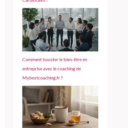
Comment booster le bien-être en
entreprise avec le coaching de
Mybestcoaching.fr ?