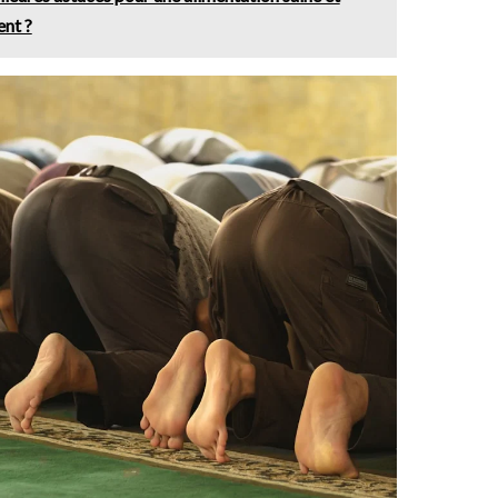
ent ?