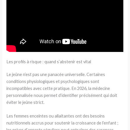
Les profils à risque : quand s’abstenir est vital
Le jeûne n’est pas une panacée universelle. Certaines
conditions physiologiques et psychologiques sont
incompatibles avec cette pratique. En 2026, la médecine
personnalisée nous permet d’identifier précisément qui doit
éviter le jeûne strict.
Les femmes enceintes ou allaitantes ont des besoins
nutritionnels accrus pour soutenir la croissance de l’enfant ;
les priver d’apports réguliers peut entraîner des carences