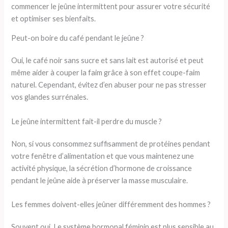
Peut-on boire du café pendant le jeûne ?
Oui, le café noir sans sucre et sans lait est autorisé et peut
même aider à couper la faim grâce à son effet coupe-faim
naturel. Cependant, évitez d’en abuser pour ne pas stresser
vos glandes surrénales.
Le jeûne intermittent fait-il perdre du muscle ?
Non, si vous consommez suffisamment de protéines pendant
votre fenêtre d’alimentation et que vous maintenez une
activité physique, la sécrétion d’hormone de croissance
pendant le jeûne aide à préserver la masse musculaire.
Les femmes doivent-elles jeûner différemment des hommes ?
Souvent oui. Le système hormonal féminin est plus sensible au