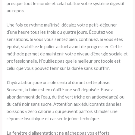
presque tout le monde et cela habitue votre système digestif
au repos.
Une fois ce rythme maîtrisé, décalez votre petit-déjeuner
d’une heure tous les trois ou quatre jours. Écoutez vos
sensations. Si vous vous sentez bien, continuez. Si vous êtes
épuisé, stabilisez le palier actuel avant de progresser. Cette
méthode permet de maintenir votre niveau d’énergie sociale et
professionnelle. N’oubliez pas que le meilleur protocole est
celui que vous pouvez tenir sur la durée sans souffrir.
L’hydratation joue un rôle central durant cette phase.
Souvent, la faim est en réalité une soif déguisée. Buvez
abondamment de l’eau, du thé vert (riche en antioxydants) ou
du café noir sans sucre. Attention aux édulcorants dans les
boissons « zéro calorie » qui peuvent parfois stimuler une
réponse insulinique et casser le jeûne technique.
La fenêtre d’alimentation : ne gâchez pas vos efforts