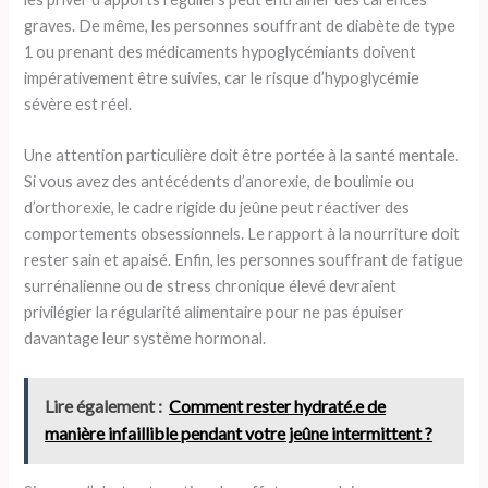
graves. De même, les personnes souffrant de diabète de type
1 ou prenant des médicaments hypoglycémiants doivent
impérativement être suivies, car le risque d’hypoglycémie
sévère est réel.
Une attention particulière doit être portée à la santé mentale.
Si vous avez des antécédents d’anorexie, de boulimie ou
d’orthorexie, le cadre rigide du jeûne peut réactiver des
comportements obsessionnels. Le rapport à la nourriture doit
rester sain et apaisé. Enfin, les personnes souffrant de fatigue
surrénalienne ou de stress chronique élevé devraient
privilégier la régularité alimentaire pour ne pas épuiser
davantage leur système hormonal.
Lire également :
Comment rester hydraté.e de
manière infaillible pendant votre jeûne intermittent ?