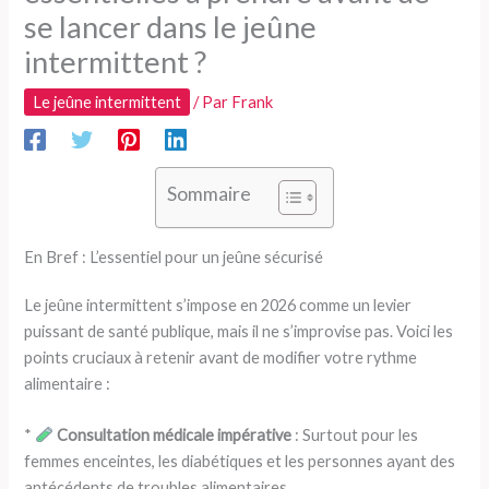
se lancer dans le jeûne
intermittent ?
Le jeûne intermittent
/ Par
Frank
Sommaire
En Bref : L’essentiel pour un jeûne sécurisé
Le jeûne intermittent s’impose en 2026 comme un levier
puissant de santé publique, mais il ne s’improvise pas. Voici les
points cruciaux à retenir avant de modifier votre rythme
alimentaire :
*
Consultation médicale impérative
: Surtout pour les
femmes enceintes, les diabétiques et les personnes ayant des
antécédents de troubles alimentaires.