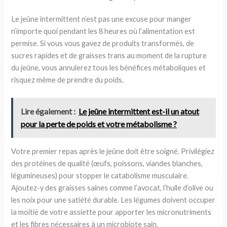
Le jeûne intermittent n’est pas une excuse pour manger
n’importe quoi pendant les 8 heures où l’alimentation est
permise. Si vous vous gavez de produits transformés, de
sucres rapides et de graisses trans au moment de la rupture
du jeûne, vous annulerez tous les bénéfices métaboliques et
risquez même de prendre du poids.
Lire également :
Le jeûne intermittent est-il un atout
pour la perte de poids et votre métabolisme ?
Votre premier repas après le jeûne doit être soigné. Privilégiez
des protéines de qualité (œufs, poissons, viandes blanches,
légumineuses) pour stopper le catabolisme musculaire.
Ajoutez-y des graisses saines comme l’avocat, l’huile d’olive ou
les noix pour une satiété durable. Les légumes doivent occuper
la moitié de votre assiette pour apporter les micronutriments
et les fibres nécessaires à un microbiote sain.