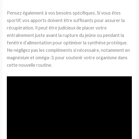
Pensez également à vos besoins spécifiques. Si vous êtes
sportif, vos apports doivent être suffisants pour assurer la
récupération. Il peut être judicieux de placer votre
entraînement juste avant la rupture du jeûne ou pendant la
fenêtre d’alimentation pour optimiser la synthèse protéique.
Ne négligez pas les compléments si nécessaire, notamment en
magnésium et oméga-3, pour soutenir votre organisme dans
cette nouvelle routine.