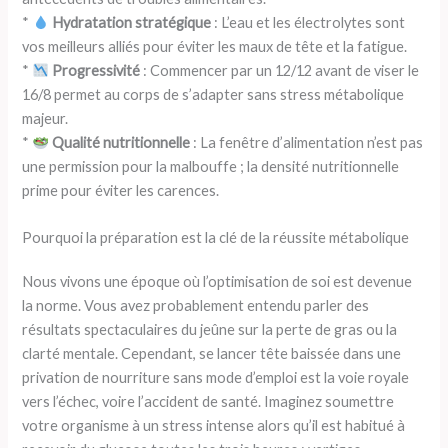
*
Hydratation stratégique
: L’eau et les électrolytes sont
vos meilleurs alliés pour éviter les maux de tête et la fatigue.
*
Progressivité
: Commencer par un 12/12 avant de viser le
16/8 permet au corps de s’adapter sans stress métabolique
majeur.
*
Qualité nutritionnelle
: La fenêtre d’alimentation n’est pas
une permission pour la malbouffe ; la densité nutritionnelle
prime pour éviter les carences.
Pourquoi la préparation est la clé de la réussite métabolique
Nous vivons une époque où l’optimisation de soi est devenue
la norme. Vous avez probablement entendu parler des
résultats spectaculaires du jeûne sur la perte de gras ou la
clarté mentale. Cependant, se lancer tête baissée dans une
privation de nourriture sans mode d’emploi est la voie royale
vers l’échec, voire l’accident de santé. Imaginez soumettre
votre organisme à un stress intense alors qu’il est habitué à