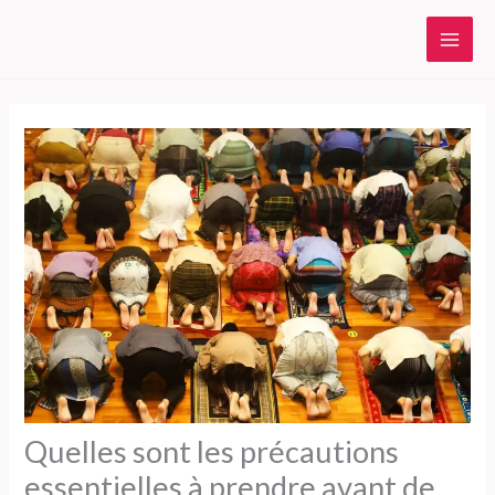
Aller
au
contenu
Quelles sont les précautions
essentielles à prendre avant de