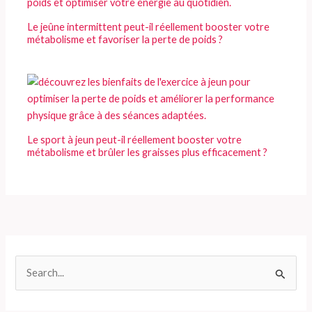
Le jeûne intermittent peut-il réellement booster votre
métabolisme et favoriser la perte de poids ?
Le sport à jeun peut-il réellement booster votre
métabolisme et brûler les graisses plus efficacement ?
R
e
c