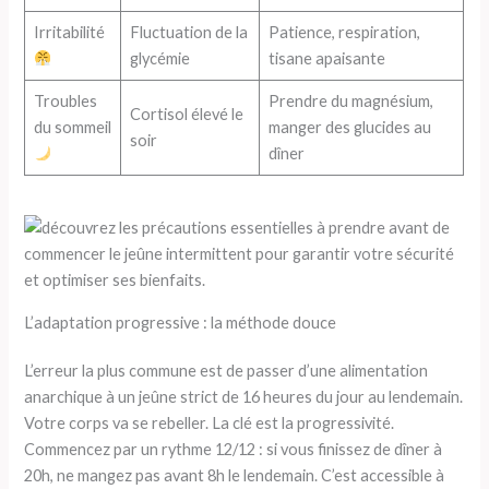
Irritabilité
Fluctuation de la
Patience, respiration,
glycémie
tisane apaisante
Troubles
Prendre du magnésium,
Cortisol élevé le
du sommeil
manger des glucides au
soir
dîner
L’adaptation progressive : la méthode douce
L’erreur la plus commune est de passer d’une alimentation
anarchique à un jeûne strict de 16 heures du jour au lendemain.
Votre corps va se rebeller. La clé est la progressivité.
Commencez par un rythme 12/12 : si vous finissez de dîner à
20h, ne mangez pas avant 8h le lendemain. C’est accessible à