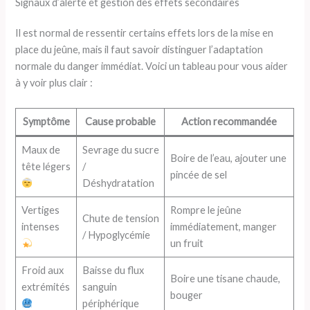
Signaux d’alerte et gestion des effets secondaires
Il est normal de ressentir certains effets lors de la mise en
place du jeûne, mais il faut savoir distinguer l’adaptation
normale du danger immédiat. Voici un tableau pour vous aider
à y voir plus clair :
Symptôme
Cause probable
Action recommandée
Maux de
Sevrage du sucre
Boire de l’eau, ajouter une
tête légers
/
pincée de sel
Déshydratation
Vertiges
Rompre le jeûne
Chute de tension
intenses
immédiatement, manger
/ Hypoglycémie
un fruit
Froid aux
Baisse du flux
Boire une tisane chaude,
extrémités
sanguin
bouger
périphérique