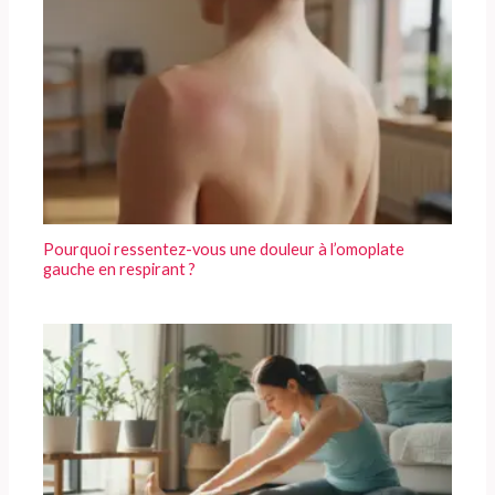
Pourquoi ressentez-vous une douleur à l’omoplate
gauche en respirant ?