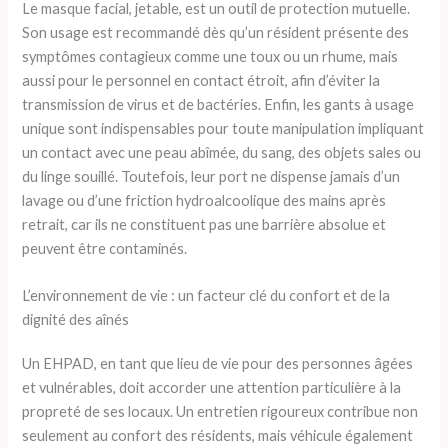
Le masque facial, jetable, est un outil de protection mutuelle.
Son usage est recommandé dès qu’un résident présente des
symptômes contagieux comme une toux ou un rhume, mais
aussi pour le personnel en contact étroit, afin d’éviter la
transmission de virus et de bactéries. Enfin, les gants à usage
unique sont indispensables pour toute manipulation impliquant
un contact avec une peau abîmée, du sang, des objets sales ou
du linge souillé. Toutefois, leur port ne dispense jamais d’un
lavage ou d’une friction hydroalcoolique des mains après
retrait, car ils ne constituent pas une barrière absolue et
peuvent être contaminés.
L’environnement de vie : un facteur clé du confort et de la
dignité des aînés
Un EHPAD, en tant que lieu de vie pour des personnes âgées
et vulnérables, doit accorder une attention particulière à la
propreté de ses locaux. Un entretien rigoureux contribue non
seulement au confort des résidents, mais véhicule également