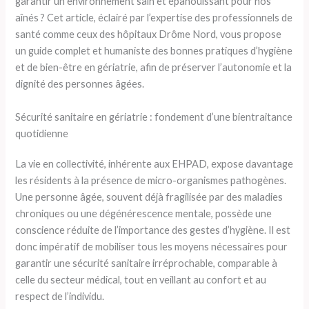
garantir un environnement sain et épanouissant pour nos
aînés ? Cet article, éclairé par l’expertise des professionnels de
santé comme ceux des hôpitaux Drôme Nord, vous propose
un guide complet et humaniste des bonnes pratiques d’hygiène
et de bien-être en gériatrie, afin de préserver l’autonomie et la
dignité des personnes âgées.
Sécurité sanitaire en gériatrie : fondement d’une bientraitance
quotidienne
La vie en collectivité, inhérente aux EHPAD, expose davantage
les résidents à la présence de micro-organismes pathogènes.
Une personne âgée, souvent déjà fragilisée par des maladies
chroniques ou une dégénérescence mentale, possède une
conscience réduite de l’importance des gestes d’hygiène. Il est
donc impératif de mobiliser tous les moyens nécessaires pour
garantir une sécurité sanitaire irréprochable, comparable à
celle du secteur médical, tout en veillant au confort et au
respect de l’individu.