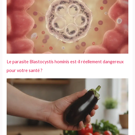
Le parasite Blastocystis hominis est-il réellement dangereux
pour votre santé ?