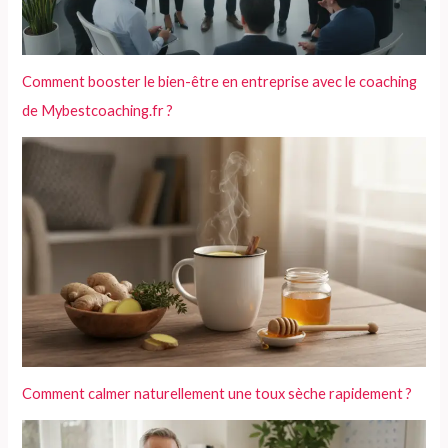
Comment booster le bien-être en entreprise avec le coaching
de Mybestcoaching.fr ?
Comment calmer naturellement une toux sèche rapidement ?