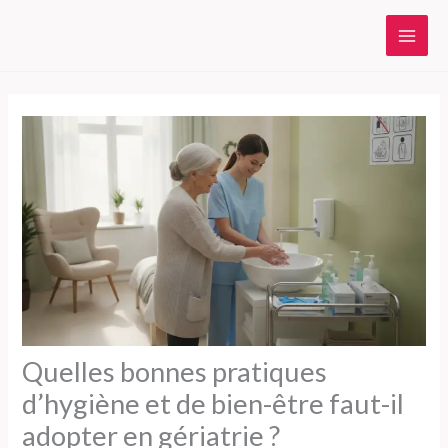
Aller
au
contenu
Quelles bonnes pratiques
d’hygiène et de bien-être faut-il
adopter en gériatrie ?