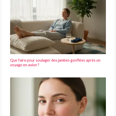
Que faire pour soulager des jambes gonflées après un
voyage en avion ?