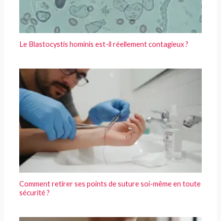
Le Blastocystis hominis est-il réellement contagieux ?
Comment retirer ses points de suture soi-même en toute
sécurité ?